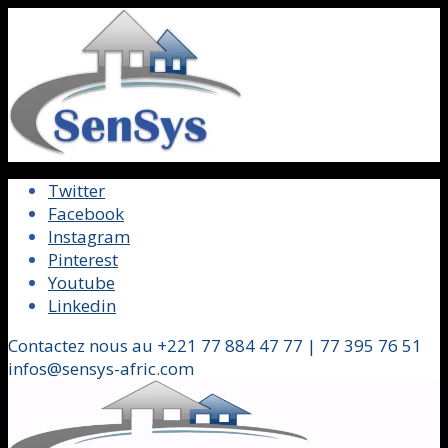
Twitter
Facebook
Instagram
Pinterest
Youtube
Linkedin
Contactez nous au +221 77 884 47 77 | 77 395 76 51
infos@sensys-afric.com