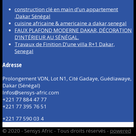
construction clé en main d’un appartement
,Dakar Sénégal
cuisine africaine & americaine a dakar,senegal
FAUX PLAFOND MODERNE DAKAR, DÉCORATION
D’INTÉRIEUR AU SÉNÉGAL.
Travaux de Finition D’une villa R+1 Dakar,
Senegal
Adresse
Prolongement VDN, Lot N1, Cité Gadaye, Guédiawaye,
Dakar (Sénégal)
Infos@sensys-afric.com
+221 77 884 47 77
+221 77 395 76 51
+221 77 590 03 4
© 2020 - Sensys Afric - Tous droits réservés -
powered