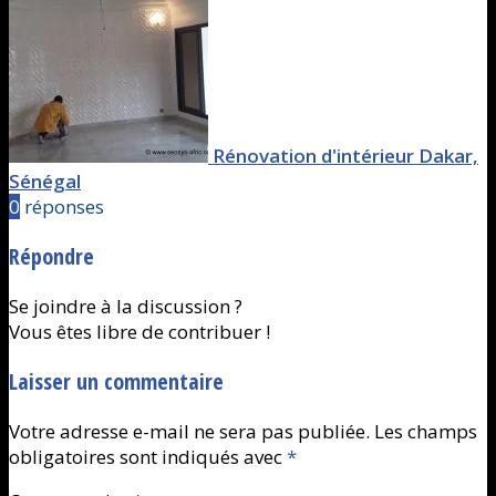
Rénovation d'intérieur Dakar,
Sénégal
0
réponses
Répondre
Se joindre à la discussion ?
Vous êtes libre de contribuer !
Laisser un commentaire
Votre adresse e-mail ne sera pas publiée.
Les champs
obligatoires sont indiqués avec
*