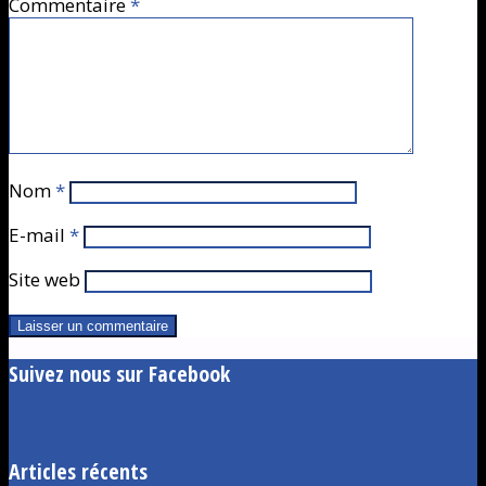
Commentaire
*
Nom
*
E-mail
*
Site web
Suivez nous sur Facebook
Articles récents