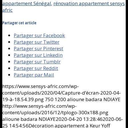
appartement Sénégal
,
rénovation appartement sensys
afric
Partager cet article
Partager sur Facebook
Partager sur Twitter
Partager sur Pinterest
Partager sur Linkedin
Partager sur Tumblr
Partager sur Reddit
Partager par Mail
https://www.sensys-afric.com/wp-
content/uploads/2020/04/Capture-d’écran-2020-04-
19-à-18.54.39.png
750
1200
alioune badara NDIAYE
http://www.sensys-afric.com/wp-
content/uploads/2016/12/tplogo-300x188.png
alioune badara NDIAYE
2020-04-20 13:28:46
2020-06-
25 14:54:56
Décoration appartement à Keur Yoff