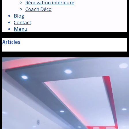
Rénovation intérieure
Coach Déco
Blog
Contact
Menu
Articles