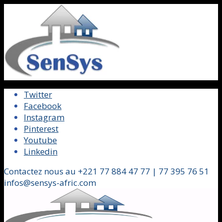
Twitter
Facebook
Instagram
Pinterest
Youtube
Linkedin
Contactez nous au +221 77 884 47 77 | 77 395 76 51
infos@sensys-afric.com