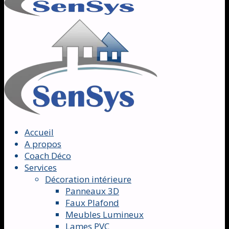
Accueil
A propos
Coach Déco
Services
Décoration intérieure
Panneaux 3D
Faux Plafond
Meubles Lumineux
Lames PVC