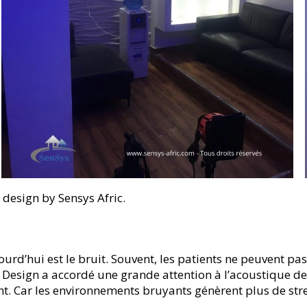
, design by Sensys Afric.
rd’hui est le bruit. Souvent, les patients ne peuvent pa
ys Design a accordé une grande attention à l’acoustique d
ent. Car les environnements bruyants génèrent plus de stre