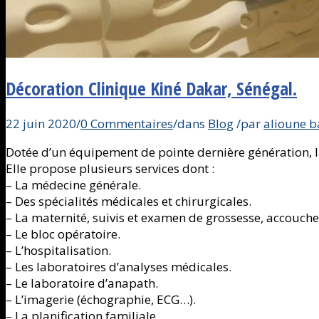
Décoration Clinique Kiné Dakar, Sénégal.
22 juin 2020
/
0 Commentaires
/
dans
Blog
/
par
alioune 
Dotée d’un équipement de pointe dernière génération,
Elle propose plusieurs services dont :
– La médecine générale.
– Des spécialités médicales et chirurgicales.
– La maternité, suivis et examen de grossesse, accouchem
– Le bloc opératoire.
– L’hospitalisation.
– Les laboratoires d’analyses médicales.
– Le laboratoire d’anapath.
– L’imagerie (échographie, ECG…).
– La planification familiale.