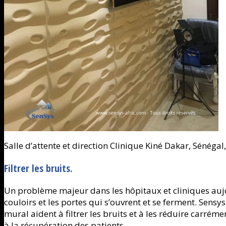
Salle d’attente et direction Clinique Kiné Dakar, Sénégal
Filtrer les bruits.
Un problème majeur dans les hôpitaux et cliniques aujou
couloirs et les portes qui s’ouvrent et se ferment. Sens
mural aident à filtrer les bruits et à les réduire carrém
à la récupération des patients.