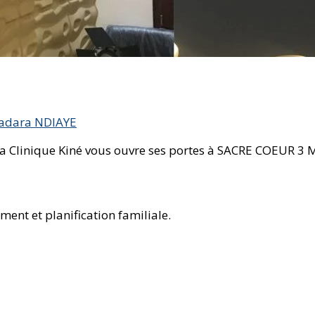
badara NDIAYE
 la Clinique Kiné vous ouvre ses portes à SACRE COEUR 
ent et planification familiale.