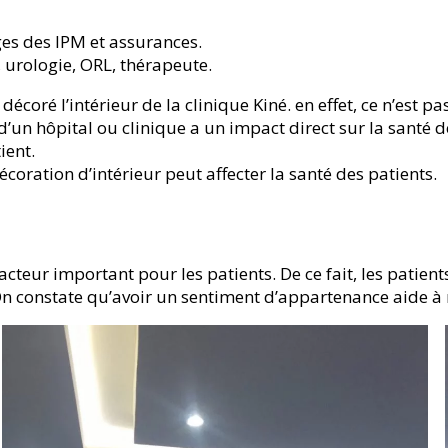
ges des IPM et assurances.
, urologie, ORL, thérapeute.
écoré l’intérieur de la clinique Kiné. en effet, ce n’est pa
un hôpital ou clinique a un impact direct sur la santé des
ient.
oration d’intérieur peut affecter la santé des patients.
teur important pour les patients. De ce fait, les patient
n constate qu’avoir un sentiment d’appartenance aide à r