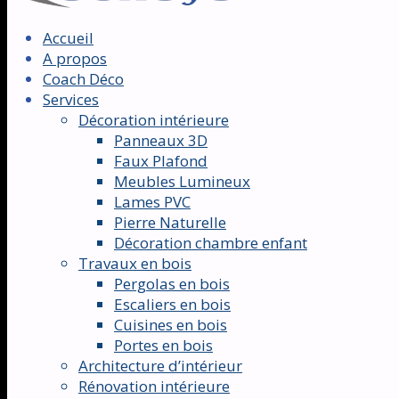
Accueil
A propos
Coach Déco
Services
Décoration intérieure
Panneaux 3D
Faux Plafond
Meubles Lumineux
Lames PVC
Pierre Naturelle
Décoration chambre enfant
Travaux en bois
Pergolas en bois
Escaliers en bois
Cuisines en bois
Portes en bois
Architecture d’intérieur
Rénovation intérieure