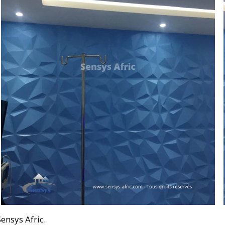
ensys Afric.