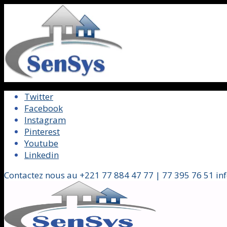
Twitter
Facebook
Instagram
Pinterest
Youtube
Linkedin
Contactez nous au +221 77 884 47 77 | 77 395 76 51 in