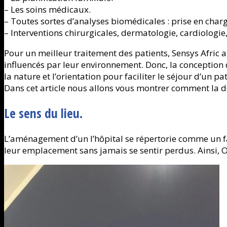
– Les soins médicaux.
– Toutes sortes d’analyses biomédicales : prise en char
– Interventions chirurgicales, dermatologie, cardiologie
Pour un meilleur traitement des patients, Sensys Afric a d
influencés par leur environnement. Donc, la conception d’
la nature et l’orientation pour faciliter le séjour d’un pat
Dans cet article nous allons vous montrer comment la déc
Le sens du lieu.
L’aménagement d’un l’hôpital se répertorie comme un fac
leur emplacement sans jamais se sentir perdus. Ainsi, O