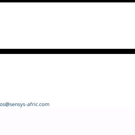
fos@sensys-afric.com