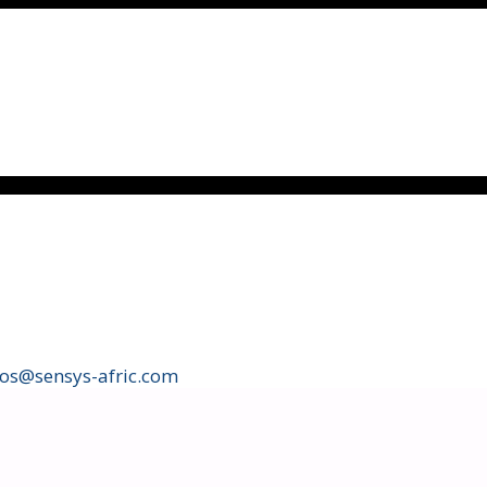
fos@sensys-afric.com