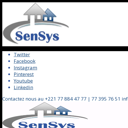
Twitter
Facebook
Instagram
Pinterest
Youtube
Linkedin
Contactez nous au +221 77 884 47 77 | 77 395 76 51 in