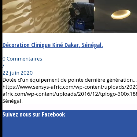
Décoration Clinique Kiné Dakar, Sénégal.
0 Commentaires
/
22 juin 2020
Dotée d’un équipement de pointe dernière génération,
https://www.sensys-afric.com/wp-content/uploads/2020/
afric.com/wp-content/uploads/2016/12/tplogo-300x18
Sénégal.
Suivez nous sur Facebook