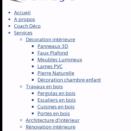
Accueil
A propos
Coach Déco
Services
Décoration intérieure
Panneaux 3D
Faux Plafond
Meubles Lumineux
Lames PVC
Pierre Naturelle
Décoration chambre enfant
Travaux en bois
Pergolas en bois
Escaliers en bois
Cuisines en bois
Portes en bois
Architecture d’intérieur
Rénovation intérieure