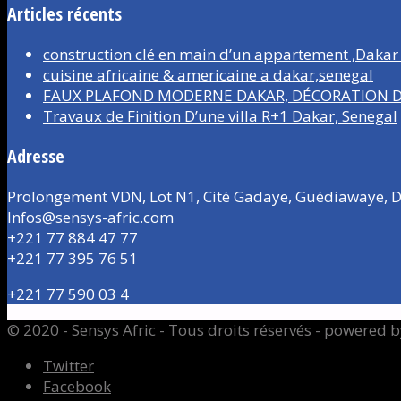
Articles récents
construction clé en main d’un appartement ,Dakar
cuisine africaine & americaine a dakar,senegal
FAUX PLAFOND MODERNE DAKAR, DÉCORATION D’
Travaux de Finition D’une villa R+1 Dakar, Senegal
Adresse
Prolongement VDN, Lot N1, Cité Gadaye, Guédiawaye, D
Infos@sensys-afric.com
+221 77 884 47 77
+221 77 395 76 51
+221 77 590 03 4
© 2020 - Sensys Afric - Tous droits réservés -
powered b
Twitter
Facebook