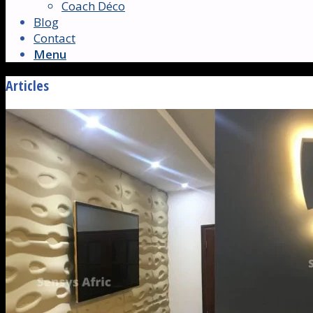
Coach Déco
Blog
Contact
Menu
Articles