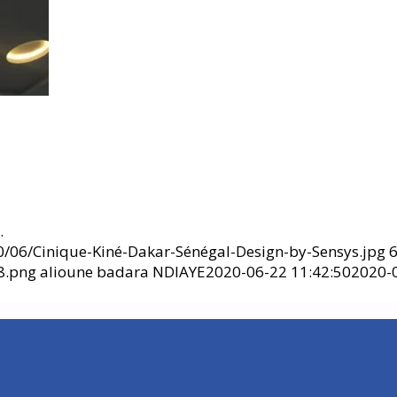
…
06/Cinique-Kiné-Dakar-Sénégal-Design-by-Sensys.jpg
8.png
alioune badara NDIAYE
2020-06-22 11:42:50
2020-0