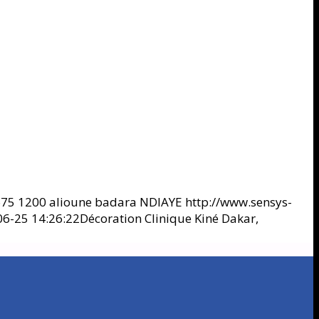
675
1200
alioune badara NDIAYE
http://www.sensys-
6-25 14:26:22
Décoration Clinique Kiné Dakar,