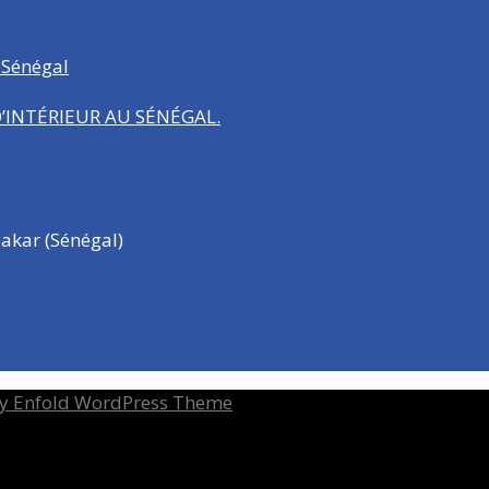
 Sénégal
INTÉRIEUR AU SÉNÉGAL.
akar (Sénégal)
y Enfold WordPress Theme