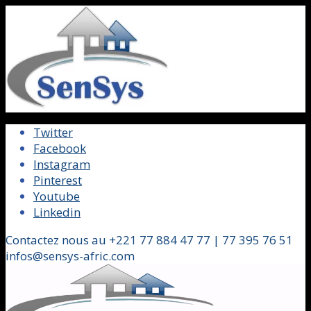
Twitter
Facebook
Instagram
Pinterest
Youtube
Linkedin
Contactez nous au +221 77 884 47 77 | 77 395 76 51
infos@sensys-afric.com