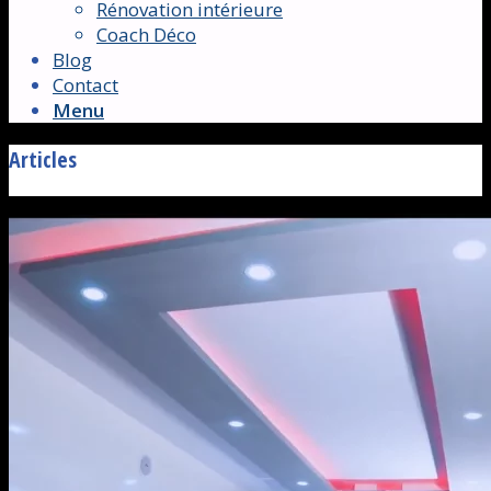
Rénovation intérieure
Coach Déco
Blog
Contact
Menu
Articles