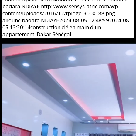
badara NDIAYE
http://www.sensys-afric.com/wp-
content/uploads/2016/12/tplogo-300x188.png
alioune badara NDIAYE
2024-08-05 12:48:59
2024-08-
05 13:30:14
construction clé en main d'un
appartement ,Dakar Sénégal