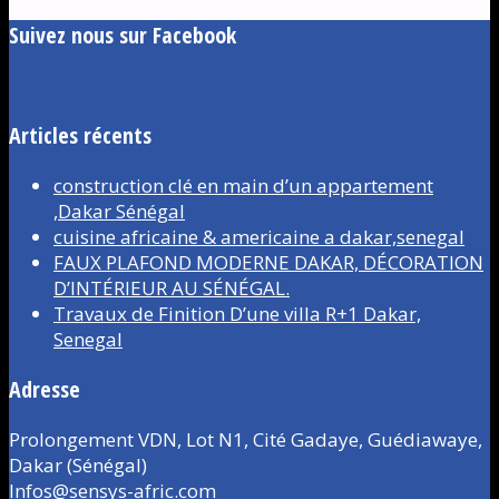
Suivez nous sur Facebook
Articles récents
construction clé en main d’un appartement
,Dakar Sénégal
cuisine africaine & americaine a dakar,senegal
FAUX PLAFOND MODERNE DAKAR, DÉCORATION
D’INTÉRIEUR AU SÉNÉGAL.
Travaux de Finition D’une villa R+1 Dakar,
Senegal
Adresse
Prolongement VDN, Lot N1, Cité Gadaye, Guédiawaye,
Dakar (Sénégal)
Infos@sensys-afric.com