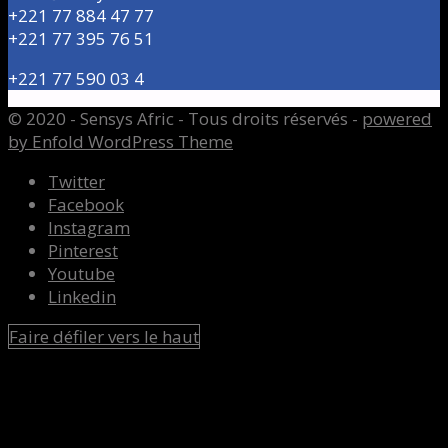
+221 77 884 47 77
+221 77 395 76 51
+221 77 590 03 4
© 2020 - Sensys Afric - Tous droits réservés -
powered
by Enfold WordPress Theme
Twitter
Facebook
Instagram
Pinterest
Youtube
Linkedin
Faire défiler vers le haut