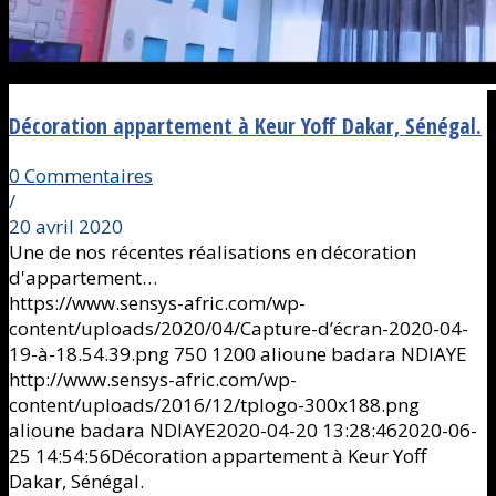
Décoration appartement à Keur Yoff Dakar, Sénégal.
0 Commentaires
/
20 avril 2020
Une de nos récentes réalisations en décoration
d'appartement…
https://www.sensys-afric.com/wp-
content/uploads/2020/04/Capture-d’écran-2020-04-
19-à-18.54.39.png
750
1200
alioune badara NDIAYE
http://www.sensys-afric.com/wp-
content/uploads/2016/12/tplogo-300x188.png
alioune badara NDIAYE
2020-04-20 13:28:46
2020-06-
25 14:54:56
Décoration appartement à Keur Yoff
Dakar, Sénégal.