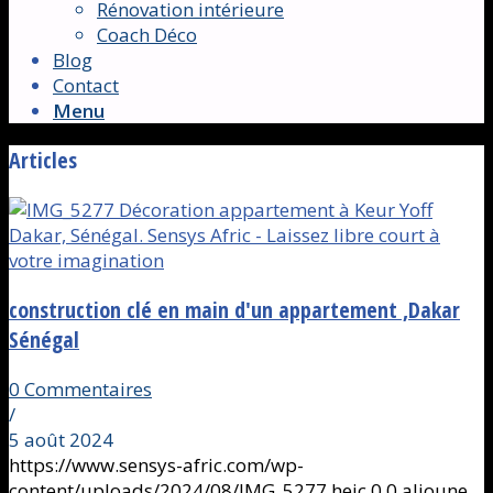
Rénovation intérieure
Coach Déco
Blog
Contact
Menu
Articles
construction clé en main d'un appartement ,Dakar
Sénégal
0 Commentaires
/
5 août 2024
https://www.sensys-afric.com/wp-
content/uploads/2024/08/IMG_5277.heic
0
0
alioune