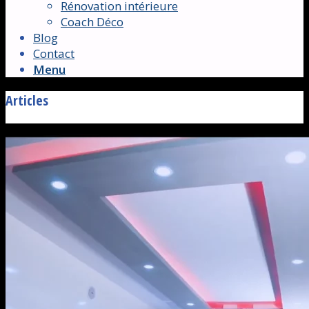
Rénovation intérieure
Coach Déco
Blog
Contact
Menu
Articles