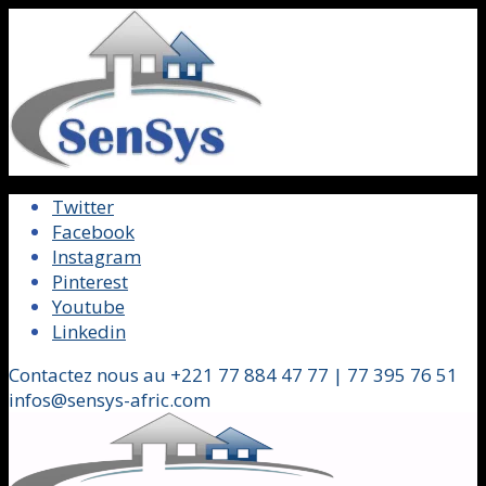
Twitter
Facebook
Instagram
Pinterest
Youtube
Linkedin
Contactez nous au +221 77 884 47 77 | 77 395 76 51
infos@sensys-afric.com