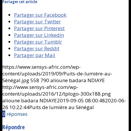
Partager cet article
Partager sur Facebook
Partager sur Twitter
Partager sur Pinterest
Partager sur Linkedin
Partager sur Tumblr
Partager sur Reddit
Partager par Mail
https://www.sensys-afric.com/wp-
content/uploads/2019/09/Puits-de-lumière-au-
Sénégal.jpg
558
790
alioune badara NDIAYE
http://www.sensys-afric.com/wp-
content/uploads/2016/12/tplogo-300x188.png
alioune badara NDIAYE
2019-09-05 08:00:48
2020-06-
26 10:22:44
Puits de lumière au Sénégal
0
réponses
Répondre