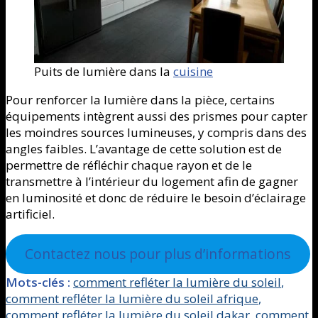
Puits de lumière dans la
cuisine
Pour renforcer la lumière dans la pièce, certains
équipements intègrent aussi des prismes pour capter
les moindres sources lumineuses, y compris dans des
angles faibles. L’avantage de cette solution est de
permettre de réfléchir chaque rayon et de le
transmettre à l’intérieur du logement afin de gagner
en luminosité et donc de réduire le besoin d’éclairage
artificiel.
Contactez nous pour plus d’informations
Mots-clés :
comment refléter la lumière du soleil
,
comment refléter la lumière du soleil afrique
,
comment refléter la lumière du soleil dakar
,
comment