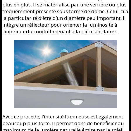
plus en plus. Il se matérialise par une verrière ou plus
fréquemment présenté sous forme de dôme. Celui-ci a
la particularité d’être d’un diamètre peu important. Il
intègre un réflecteur pour orienter la luminosité à
l’intérieur du conduit menant à la pièce à éclairer.
Avec ce procédé, l’intensité lumineuse est également
beaucoup plus forte. Il permet donc de bénéficier au
maximum de la lumière naturelle émise par le soleil