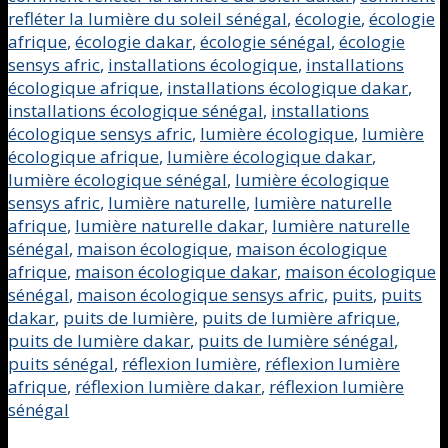
refléter la lumière du soleil sénégal
,
écologie
,
écologie
afrique
,
écologie dakar
,
écologie sénégal
,
écologie
sensys afric
,
installations écologique
,
installations
écologique afrique
,
installations écologique dakar
,
installations écologique sénégal
,
installations
écologique sensys afric
,
lumière écologique
,
lumière
écologique afrique
,
lumière écologique dakar
,
lumière écologique sénégal
,
lumière écologique
sensys afric
,
lumière naturelle
,
lumière naturelle
afrique
,
lumière naturelle dakar
,
lumière naturelle
sénégal
,
maison écologique
,
maison écologique
afrique
,
maison écologique dakar
,
maison écologique
sénégal
,
maison écologique sensys afric
,
puits
,
puits
dakar
,
puits de lumière
,
puits de lumière afrique
,
puits de lumière dakar
,
puits de lumière sénégal
,
puits sénégal
,
réflexion lumière
,
réflexion lumière
afrique
,
réflexion lumière dakar
,
réflexion lumière
sénégal