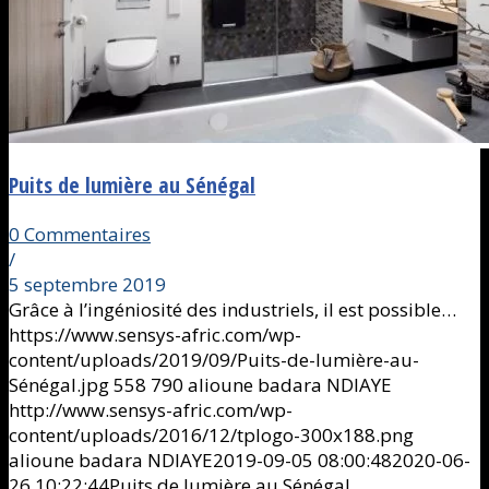
Puits de lumière au Sénégal
0 Commentaires
/
5 septembre 2019
Grâce à l’ingéniosité des industriels, il est possible…
https://www.sensys-afric.com/wp-
content/uploads/2019/09/Puits-de-lumière-au-
Sénégal.jpg
558
790
alioune badara NDIAYE
http://www.sensys-afric.com/wp-
content/uploads/2016/12/tplogo-300x188.png
alioune badara NDIAYE
2019-09-05 08:00:48
2020-06-
26 10:22:44
Puits de lumière au Sénégal