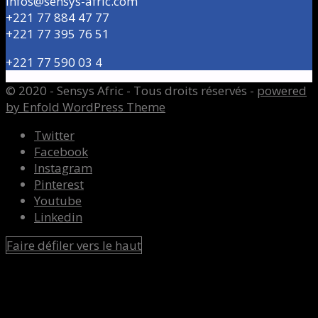
Infos@sensys-afric.com
+221 77 884 47 77
+221 77 395 76 51
+221 77 590 03 4
© 2020 - Sensys Afric - Tous droits réservés -
powered
by Enfold WordPress Theme
Twitter
Facebook
Instagram
Pinterest
Youtube
Linkedin
Faire défiler vers le haut