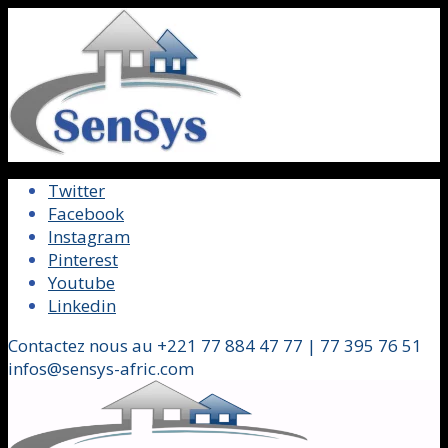
Twitter
Facebook
Instagram
Pinterest
Youtube
Linkedin
Contactez nous au +221 77 884 47 77 | 77 395 76 51
infos@sensys-afric.com