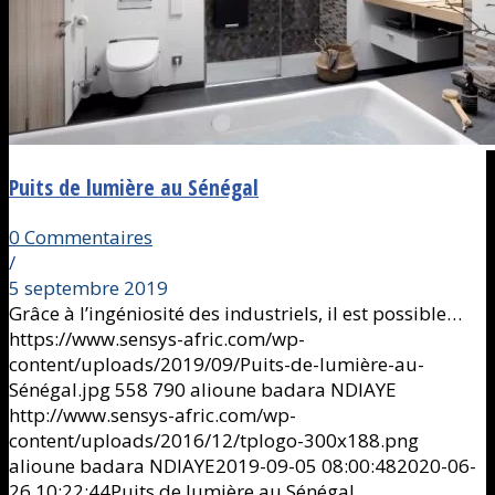
Puits de lumière au Sénégal
0 Commentaires
/
5 septembre 2019
Grâce à l’ingéniosité des industriels, il est possible…
https://www.sensys-afric.com/wp-
content/uploads/2019/09/Puits-de-lumière-au-
Sénégal.jpg
558
790
alioune badara NDIAYE
http://www.sensys-afric.com/wp-
content/uploads/2016/12/tplogo-300x188.png
alioune badara NDIAYE
2019-09-05 08:00:48
2020-06-
26 10:22:44
Puits de lumière au Sénégal