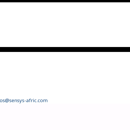
fos@sensys-afric.com