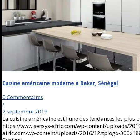
Cuisine américaine moderne à Dakar, Sénégal
0 Commentaires
/
2 septembre 2019
La cuisine américaine est l'une des tendances les plus 
https://www.sensys-afric.com/wp-content/uploads/201
afric.com/wp-content/uploads/2016/12/tplogo-300x18