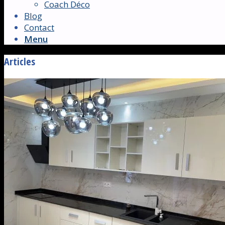
Coach Déco
Blog
Contact
Menu
Articles