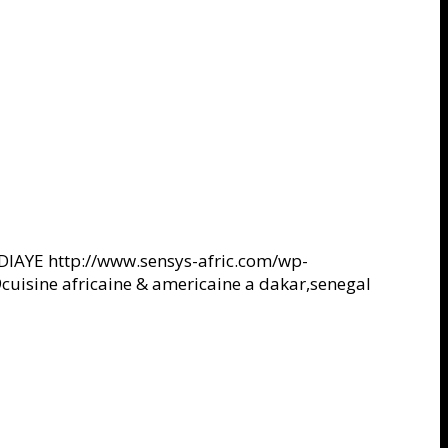
DIAYE
http://www.sensys-afric.com/wp-
9
cuisine africaine & americaine a dakar,senegal