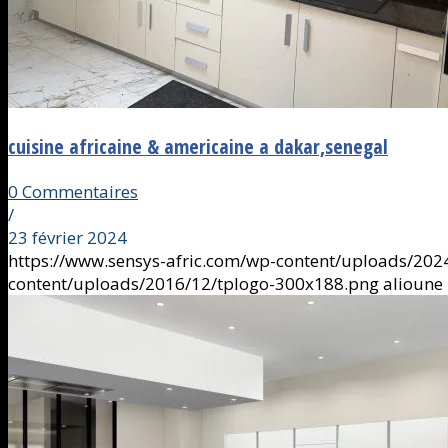
cuisine africaine & americaine a dakar,senegal
0 Commentaires
/
23 février 2024
https://www.sensys-afric.com/wp-content/uploads/202
content/uploads/2016/12/tplogo-300x188.png
alioune