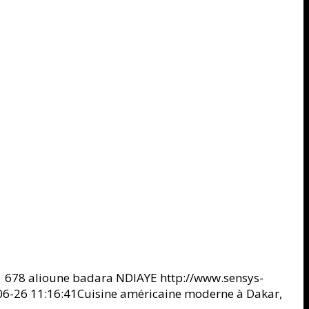
1
678
alioune badara NDIAYE
http://www.sensys-
6-26 11:16:41
Cuisine américaine moderne à Dakar,