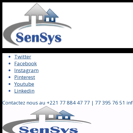
Twitter
Facebook
Instagram
Pinterest
Youtube
Linkedin
Contactez nous au +221 77 884 47 77 | 77 395 76 51 in