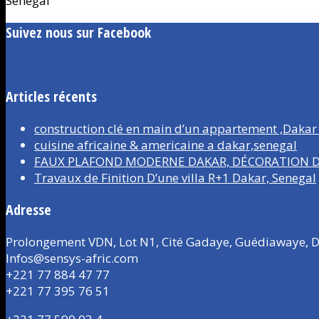
Sénégal
Suivez nous sur Facebook
Articles récents
construction clé en main d’un appartement ,Dakar
cuisine africaine & americaine a dakar,senegal
FAUX PLAFOND MODERNE DAKAR, DÉCORATION D’
Travaux de Finition D’une villa R+1 Dakar, Senegal
Adresse
Prolongement VDN, Lot N1, Cité Gadaye, Guédiawaye, D
Infos@sensys-afric.com
+221 77 884 47 77
+221 77 395 76 51