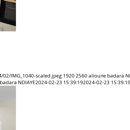
4/02/IMG_1040-scaled.jpeg
1920
2560
alioune badara N
 badara NDIAYE
2024-02-23 15:39:19
2024-02-23 15:39:1