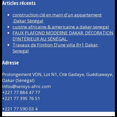
Articles récents
construction clé en main d’un appartement
,Dakar Sénégal
cuisine africaine & americaine a dakar,senegal
FAUX PLAFOND MODERNE DAKAR, DÉCORATION
D’INTÉRIEUR AU SÉNÉGAL.
Travaux de Finition D’une villa R+1 Dakar,
Senegal
Adresse
Prolongement VDN, Lot N1, Cité Gadaye, Guédiawaye,
Dakar (Sénégal)
Infos@sensys-afric.com
+221 77 884 47 77
+221 77 395 76 51
+221 77 590 03 4