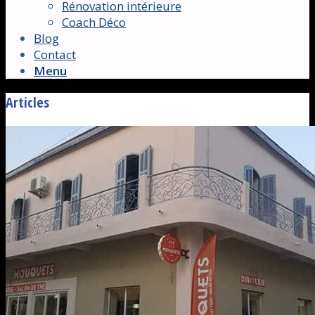
Rénovation intérieure
Coach Déco
Blog
Contact
Menu
Articles