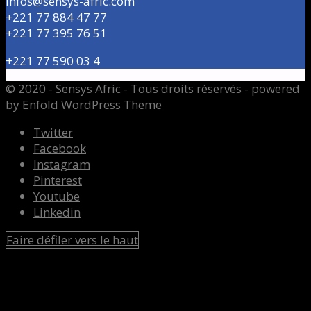
Infos@sensys-afric.com
+221 77 884 47 77
+221 77 395 76 51
+221 77 590 03 4
© 2020 - Sensys Afric - Tous droits réservés -
powered
by Enfold WordPress Theme
Twitter
Facebook
Instagram
Pinterest
Youtube
Linkedin
Faire défiler vers le haut