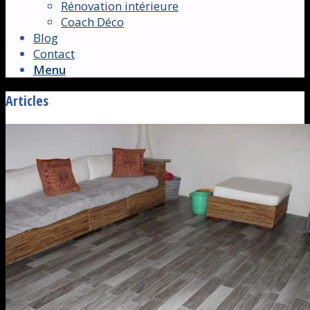
Rénovation intérieure
Coach Déco
Blog
Contact
Menu
Articles