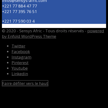
Infos@sensys-afric.com
+221 77 884 47 77
+221 77 395 76 51
+221 77 590 03 4
© 2020 - Sensys Afric - Tous droits réservés -
powered
by Enfold WordPress Theme
Twitter
Facebook
Instagram
Pinterest
Youtube
Linkedin
Faire défiler vers le haut