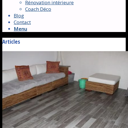
Rénovation intérieure
Coach Déco
Blog
Contact
Menu
Articles