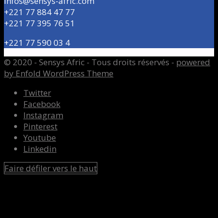
Infos@sensys-afric.com
+221 77 884 47 77
+221 77 395 76 51
+221 77 590 03 4
© 2020 - Sensys Afric - Tous droits réservés -
powered
by Enfold WordPress Theme
Twitter
Facebook
Instagram
Pinterest
Youtube
Linkedin
Faire défiler vers le haut