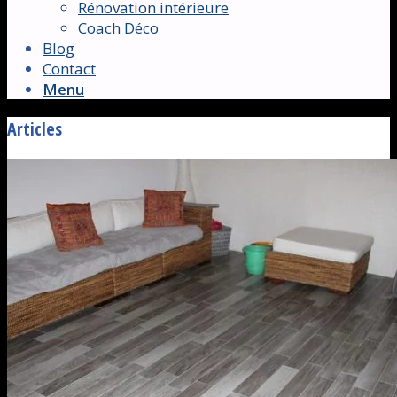
Rénovation intérieure
Coach Déco
Blog
Contact
Menu
Articles