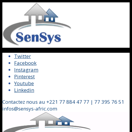
Twitter
Facebook
Instagram
Pinterest
Youtube
Linkedin
Contactez nous au +221 77 884 47 77 | 77 395 76 51
infos@sensys-afric.com