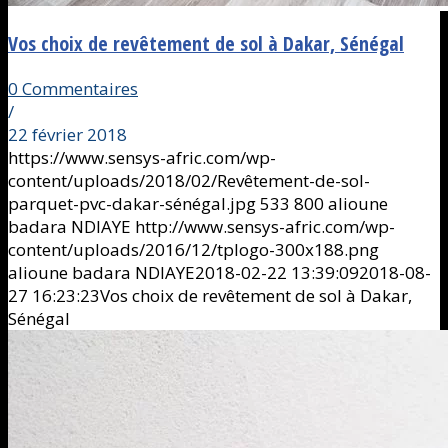
Vos choix de revêtement de sol à Dakar, Sénégal
0 Commentaires
/
22 février 2018
https://www.sensys-afric.com/wp-
content/uploads/2018/02/Revêtement-de-sol-
parquet-pvc-dakar-sénégal.jpg
533
800
alioune
badara NDIAYE
http://www.sensys-afric.com/wp-
content/uploads/2016/12/tplogo-300x188.png
alioune badara NDIAYE
2018-02-22 13:39:09
2018-08-
27 16:23:23
Vos choix de revêtement de sol à Dakar,
Sénégal