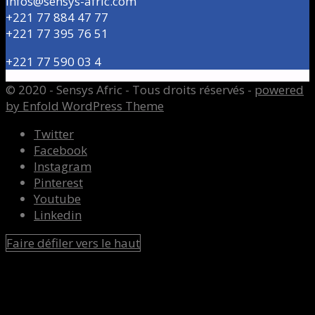
Infos@sensys-afric.com
+221 77 884 47 77
+221 77 395 76 51
+221 77 590 03 4
© 2020 - Sensys Afric - Tous droits réservés -
powered
by Enfold WordPress Theme
Twitter
Facebook
Instagram
Pinterest
Youtube
Linkedin
Faire défiler vers le haut