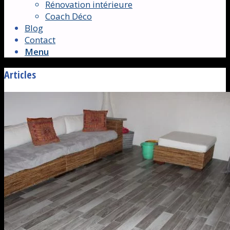
Rénovation intérieure
Coach Déco
Blog
Contact
Menu
Articles