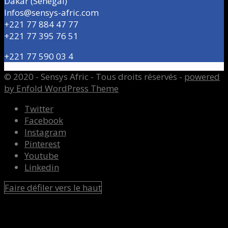
Dakar (Sénégal)
Infos@sensys-afric.com
+221 77 884 47 77
+221 77 395 76 51
+221 77 590 03 4
© 2020 - Sensys Afric - Tous droits réservés -
powered
by Enfold WordPress Theme
Twitter
Facebook
Instagram
Pinterest
Youtube
Linkedin
Faire défiler vers le haut