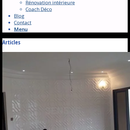
Rénovation intérieure
Coach Déco
Blog
Contact
Menu
Articles