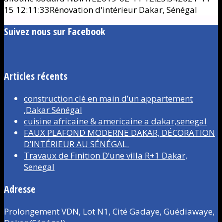
15 12:11:33
Rénovation d'intérieur Dakar, Sénégal
Suivez nous sur Facebook
Articles récents
construction clé en main d’un appartement
,Dakar Sénégal
cuisine africaine & americaine a dakar,senegal
FAUX PLAFOND MODERNE DAKAR, DÉCORATION
D’INTÉRIEUR AU SÉNÉGAL.
Travaux de Finition D’une villa R+1 Dakar,
Senegal
Adresse
Prolongement VDN, Lot N1, Cité Gadaye, Guédiawaye,