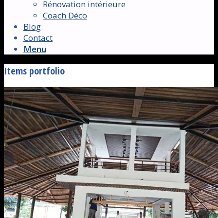
Rénovation intérieure
Coach Déco
Blog
Contact
Menu
Items portfolio