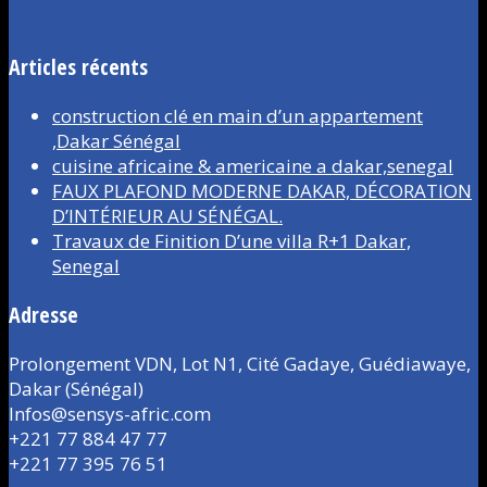
Articles récents
construction clé en main d’un appartement
,Dakar Sénégal
cuisine africaine & americaine a dakar,senegal
FAUX PLAFOND MODERNE DAKAR, DÉCORATION
D’INTÉRIEUR AU SÉNÉGAL.
Travaux de Finition D’une villa R+1 Dakar,
Senegal
Adresse
Prolongement VDN, Lot N1, Cité Gadaye, Guédiawaye,
Dakar (Sénégal)
Infos@sensys-afric.com
+221 77 884 47 77
+221 77 395 76 51