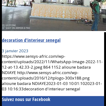
decoration d'interieur senegal
3 janvier 2023
https://www.sensys-afric.com/wp-
content/uploads/2022/11/WhatsApp-Image-2022-11-
12-at-13.42.33-2.jpeg
864
1152
alioune badara
NDIAYE
http://www.sensys-afric.com/wp-
content/uploads/2016/12/tplogo-300x188.png
alioune badara NDIAYE
2023-01-03 10:01:10
2023-01-
03 10:16:33
decoration d'interieur senegal
Suivez nous sur Facebook