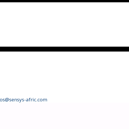
fos@sensys-afric.com