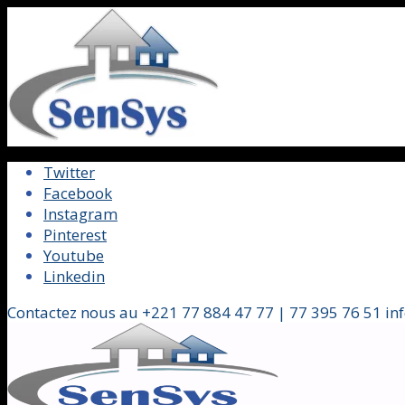
Twitter
Facebook
Instagram
Pinterest
Youtube
Linkedin
Contactez nous au +221 77 884 47 77 | 77 395 76 51 in