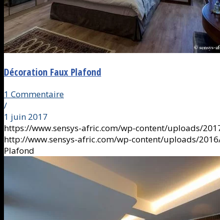
Décoration Faux Plafond
1 Commentaire
/
1 juin 2017
https://www.sensys-afric.com/wp-content/uploads/20
http://www.sensys-afric.com/wp-content/uploads/201
Plafond