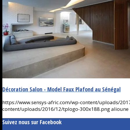
Décoration Salon - Model Faux Plafond au Sénégal
https://www.sensys-afric.com/wp-content/uploads/2017
content/uploads/2016/12/tplogo-300x188.png
alioune
Suivez nous sur Facebook