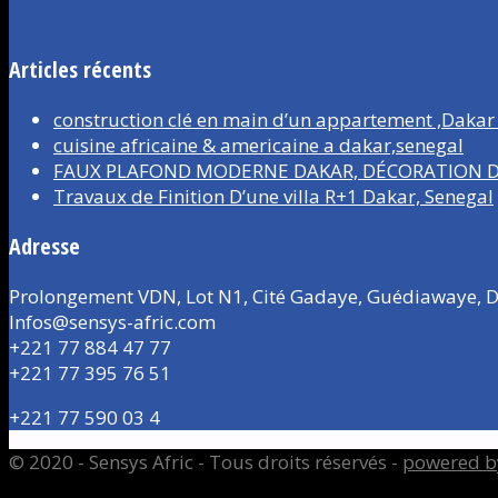
Articles récents
construction clé en main d’un appartement ,Dakar
cuisine africaine & americaine a dakar,senegal
FAUX PLAFOND MODERNE DAKAR, DÉCORATION D’
Travaux de Finition D’une villa R+1 Dakar, Senegal
Adresse
Prolongement VDN, Lot N1, Cité Gadaye, Guédiawaye, D
Infos@sensys-afric.com
+221 77 884 47 77
+221 77 395 76 51
+221 77 590 03 4
© 2020 - Sensys Afric - Tous droits réservés -
powered b