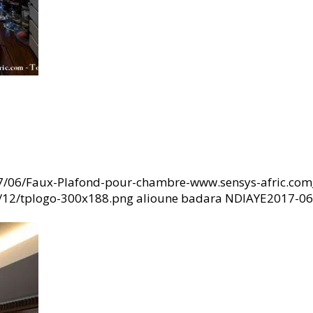
17/06/Faux-Plafond-pour-chambre-www.sensys-afric.com
6/12/tplogo-300x188.png
alioune badara NDIAYE
2017-06