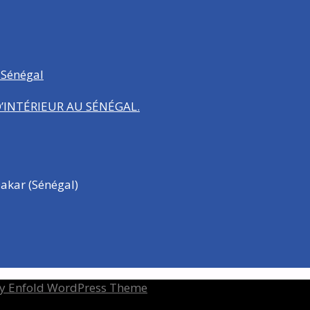
 Sénégal
INTÉRIEUR AU SÉNÉGAL.
akar (Sénégal)
y Enfold WordPress Theme