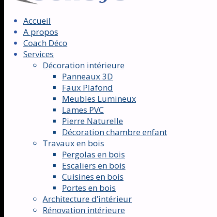
Accueil
A propos
Coach Déco
Services
Décoration intérieure
Panneaux 3D
Faux Plafond
Meubles Lumineux
Lames PVC
Pierre Naturelle
Décoration chambre enfant
Travaux en bois
Pergolas en bois
Escaliers en bois
Cuisines en bois
Portes en bois
Architecture d’intérieur
Rénovation intérieure