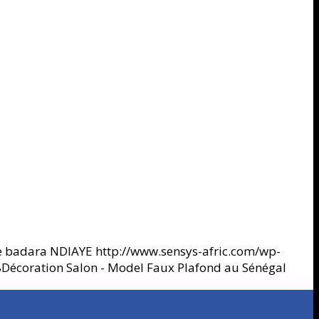
e badara NDIAYE
http://www.sensys-afric.com/wp-
8
Décoration Salon - Model Faux Plafond au Sénégal