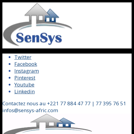
Twitter
Facebook
Instagram
Pinterest
Youtube
Linkedin
Contactez nous au +221 77 884 47 77 | 77 395 76 51
infos@sensys-afric.com