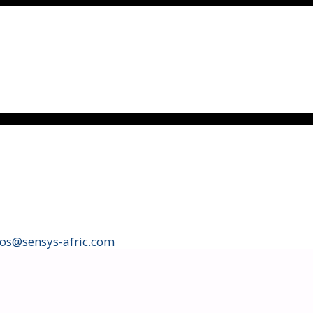
fos@sensys-afric.com