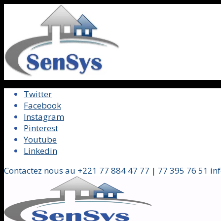
Twitter
Facebook
Instagram
Pinterest
Youtube
Linkedin
Contactez nous au +221 77 884 47 77 | 77 395 76 51 in