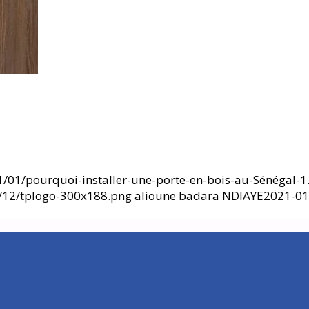
01/pourquoi-installer-une-porte-en-bois-au-Sénégal-1
6/12/tplogo-300x188.png
alioune badara NDIAYE
2021-01