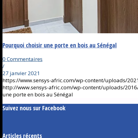
Pourquoi choisir une porte en bois au Sénégal
0 Commentaires
/
27 janvier 2021
https://www.sensys-afric.com/wp-content/uploads/2021/
http://www.sensys-afric.com/wp-content/uploads/201
une porte en bois au Sénégal
Suivez nous sur Facebook
Articles récents