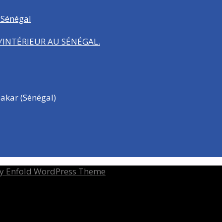
 Sénégal
INTÉRIEUR AU SÉNÉGAL.
akar (Sénégal)
y Enfold WordPress Theme