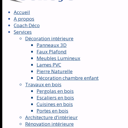
Accueil
A propos
Coach Déco
Services
Décoration intérieure
Panneaux 3D
Faux Plafond
Meubles Lumineux
Lames PVC
Pierre Naturelle
Décoration chambre enfant
Travaux en bois
Pergolas en bois
Escaliers en bois
Cuisines en bois
Portes en bois
Architecture d’intérieur
Rénovation intérieure