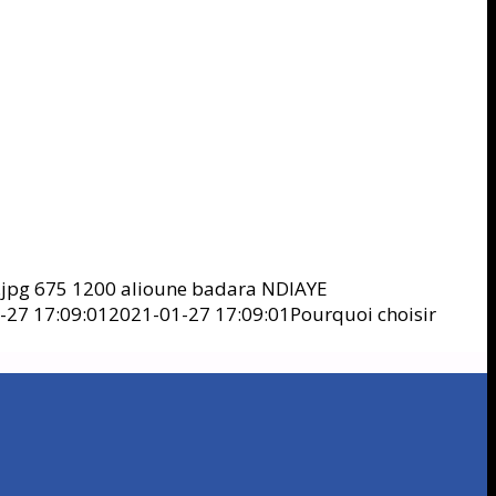
.jpg
675
1200
alioune badara NDIAYE
-27 17:09:01
2021-01-27 17:09:01
Pourquoi choisir