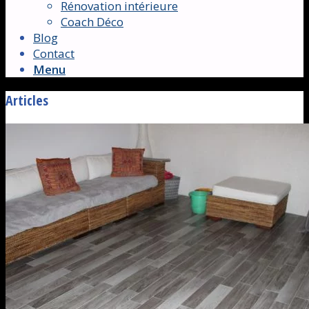
Rénovation intérieure
Coach Déco
Blog
Contact
Menu
Articles