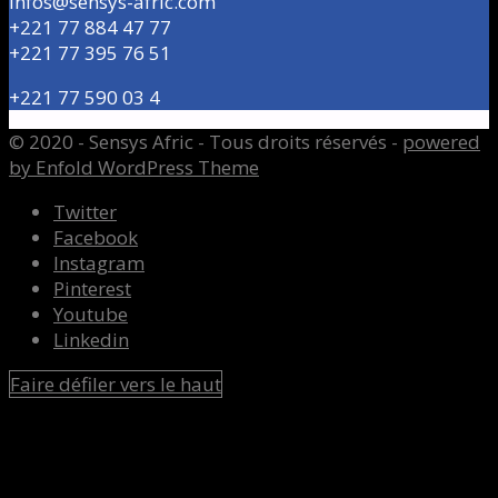
Infos@sensys-afric.com
+221 77 884 47 77
+221 77 395 76 51
+221 77 590 03 4
© 2020 - Sensys Afric - Tous droits réservés -
powered
by Enfold WordPress Theme
Twitter
Facebook
Instagram
Pinterest
Youtube
Linkedin
Faire défiler vers le haut