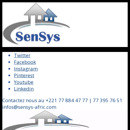
Twitter
Facebook
Instagram
Pinterest
Youtube
Linkedin
Contactez nous au +221 77 884 47 77 | 77 395 76 51
infos@sensys-afric.com