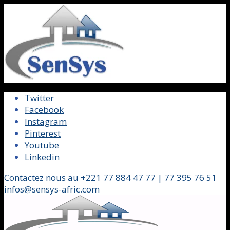
Twitter
Facebook
Instagram
Pinterest
Youtube
Linkedin
Contactez nous au +221 77 884 47 77 | 77 395 76 51
infos@sensys-afric.com