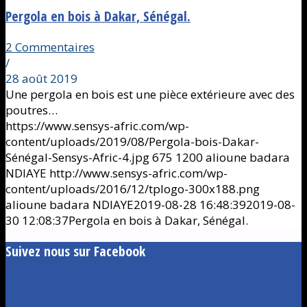
Pergola en bois à Dakar, Sénégal.
2 Commentaires
/
28 août 2019
Une pergola en bois est une pièce extérieure avec des
poutres…
https://www.sensys-afric.com/wp-
content/uploads/2019/08/Pergola-bois-Dakar-
Sénégal-Sensys-Afric-4.jpg
675
1200
alioune badara
NDIAYE
http://www.sensys-afric.com/wp-
content/uploads/2016/12/tplogo-300x188.png
alioune badara NDIAYE
2019-08-28 16:48:39
2019-08-
30 12:08:37
Pergola en bois à Dakar, Sénégal.
Suivez nous sur Facebook