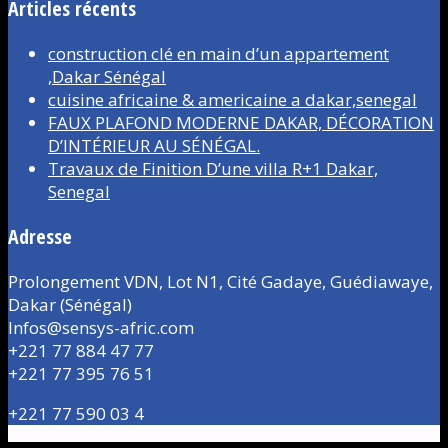
Articles récents
construction clé en main d’un appartement
,Dakar Sénégal
cuisine africaine & americaine a dakar,senegal
FAUX PLAFOND MODERNE DAKAR, DÉCORATION
D’INTÉRIEUR AU SÉNÉGAL.
Travaux de Finition D’une villa R+1 Dakar,
Senegal
Adresse
Prolongement VDN, Lot N1, Cité Gadaye, Guédiawaye,
Dakar (Sénégal)
Infos@sensys-afric.com
+221 77 884 47 77
+221 77 395 76 51
+221 77 590 03 4