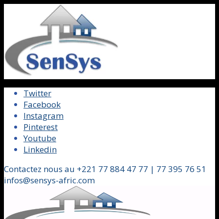
Twitter
Facebook
Instagram
Pinterest
Youtube
Linkedin
Contactez nous au +221 77 884 47 77 | 77 395 76 51
infos@sensys-afric.com