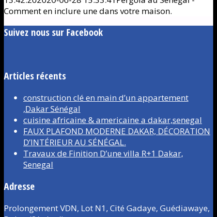
Comment en inclure une dans votre maison.
Suivez nous sur Facebook
Articles récents
construction clé en main d’un appartement
,Dakar Sénégal
cuisine africaine & americaine a dakar,senegal
FAUX PLAFOND MODERNE DAKAR, DÉCORATION
D’INTÉRIEUR AU SÉNÉGAL.
Travaux de Finition D’une villa R+1 Dakar,
Senegal
Adresse
Prolongement VDN, Lot N1, Cité Gadaye, Guédiawaye,