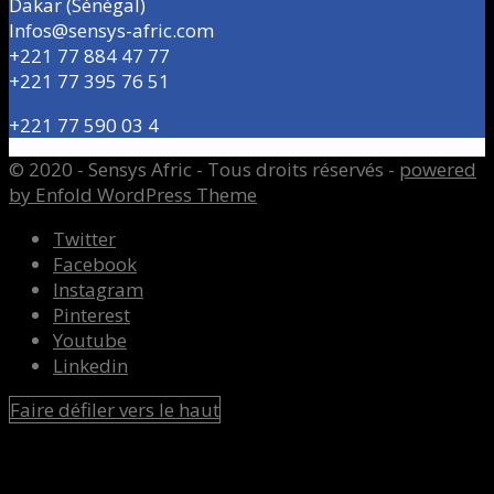
Dakar (Sénégal)
Infos@sensys-afric.com
+221 77 884 47 77
+221 77 395 76 51
+221 77 590 03 4
© 2020 - Sensys Afric - Tous droits réservés -
powered
by Enfold WordPress Theme
Twitter
Facebook
Instagram
Pinterest
Youtube
Linkedin
Faire défiler vers le haut