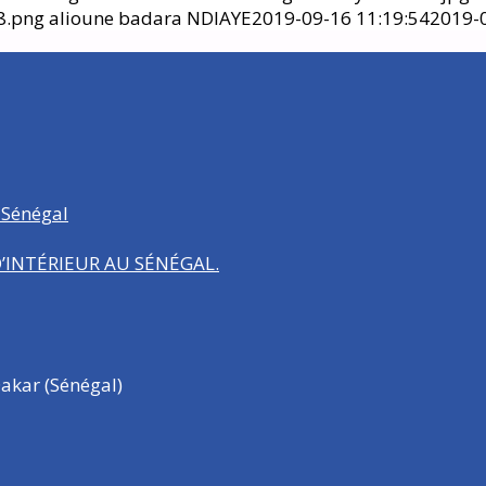
8.png
alioune badara NDIAYE
2019-09-16 11:19:54
2019-0
 Sénégal
INTÉRIEUR AU SÉNÉGAL.
akar (Sénégal)