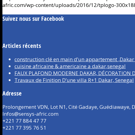
afric.com/wp-content/uploads/2016/12/tplogo-300x18
Suivez nous sur Facebook
Articles récents
construction clé en main d’un appartement ,Dakar
cuisine africaine & americaine a dakar,senegal
FAUX PLAFOND MODERNE DAKAR, DÉCORATION D’
Travaux de Finition D’une villa R+1 Dakar, Senegal
Adresse
Prolongement VDN, Lot N1, Cité Gadaye, Guédiawaye, D
Infos@sensys-afric.com
+221 77 884 47 77
+221 77 395 76 51