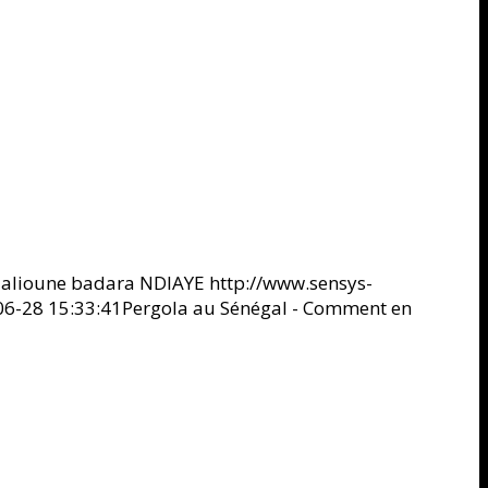
alioune badara NDIAYE
http://www.sensys-
6-28 15:33:41
Pergola au Sénégal - Comment en