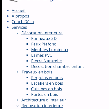
Accueil
A propos
Coach Déco
Services
Décoration intérieure
Panneaux 3D
Faux Plafond
Meubles Lumineux
Lames PVC
Pierre Naturelle
Décoration chambre enfant
Travaux en bois
Pergolas en bois
Escaliers en bois
Cuisines en bois
Portes en bois
Architecture d’intérieur
Rénovation intérieure