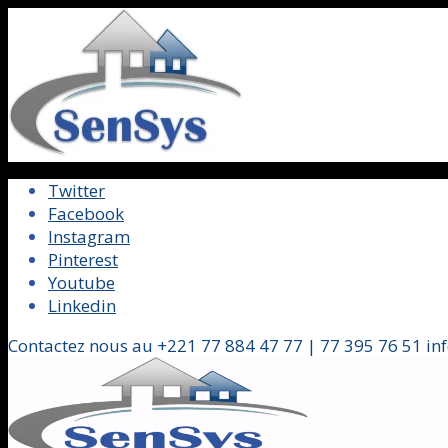
Twitter
Facebook
Instagram
Pinterest
Youtube
Linkedin
Contactez nous au +221 77 884 47 77 | 77 395 76 51 in