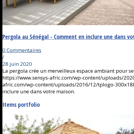
Pergola au Sénégal - Comment en inclure une dans vo
0 Commentaires
/
28 juin 2020
La pergola crée un merveilleux espace ambiant pour s
https://www.sensys-afric.com/wp-content/uploads/2
afric.com/wp-content/uploads/2016/12/tplogo-300x18
inclure une dans votre maison.
Items portfolio