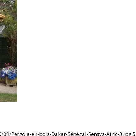
/09/Pergola-en-bois-Dakar-Sénégal-Sensys-Afric-3.jpg
5