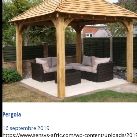
Pergola
16 septembre 2019
https://www.sensys-afric.com/wp-content/uploads/2019