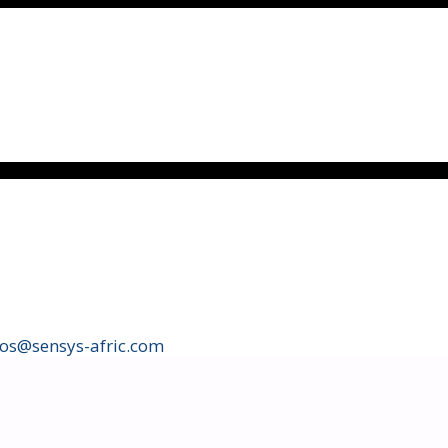
fos@sensys-afric.com