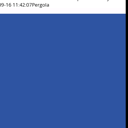
9-16 11:42:07
Pergola