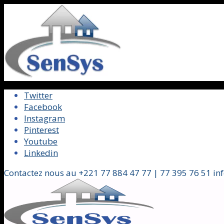
Twitter
Facebook
Instagram
Pinterest
Youtube
Linkedin
Contactez nous au +221 77 884 47 77 | 77 395 76 51 in