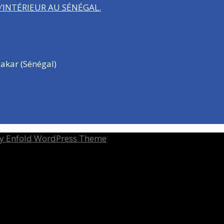
INTÉRIEUR AU SÉNÉGAL.
akar (Sénégal)
y Enfold WordPress Theme