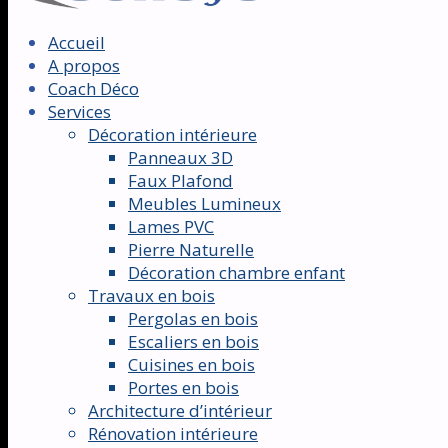
Accueil
A propos
Coach Déco
Services
Décoration intérieure
Panneaux 3D
Faux Plafond
Meubles Lumineux
Lames PVC
Pierre Naturelle
Décoration chambre enfant
Travaux en bois
Pergolas en bois
Escaliers en bois
Cuisines en bois
Portes en bois
Architecture d’intérieur
Rénovation intérieure