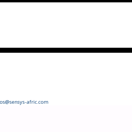
fos@sensys-afric.com