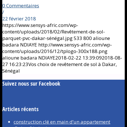
0 Commentaires
/
22 février 2018
https://www.sensys-afric.com/wp-
content/uploads/2018/02/Revêtement-de-sol-
parquet-pvc-dakar-sénégal.jpg
533
800
alioune
badara NDIAYE
http://www.sensys-afric.com/wp-
content/uploads/2016/12/tplogo-300x188.png
alioune badara NDIAYE
2018-02-22 13:39:09
2018-08-
27 16:23:23
Vos choix de revêtement de sol à Dakar,
Sénégal
Suivez nous sur Facebook
Articles récents
construction clé en main d’un appartement