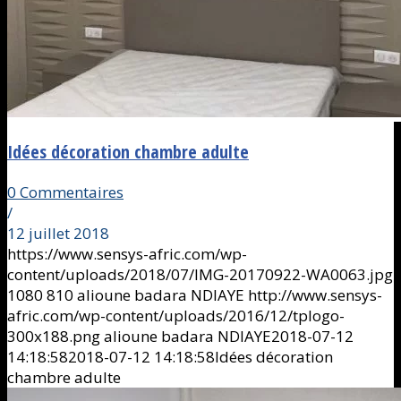
Idées décoration chambre adulte
0 Commentaires
/
12 juillet 2018
https://www.sensys-afric.com/wp-
content/uploads/2018/07/IMG-20170922-WA0063.jpg
1080
810
alioune badara NDIAYE
http://www.sensys-
afric.com/wp-content/uploads/2016/12/tplogo-
300x188.png
alioune badara NDIAYE
2018-07-12
14:18:58
2018-07-12 14:18:58
Idées décoration
chambre adulte