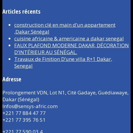
Articles récents
construction clé en main d’un appartement
,Dakar Sénégal
cuisine africaine & americaine a dakar,senegal
FAUX PLAFOND MODERNE DAKAR, DÉCORATION
D’INTÉRIEUR AU SÉNÉGAL.
Travaux de Finition D’une villa R+1 Dakar,
Senegal
Adresse
Prolongement VDN, Lot N1, Cité Gadaye, Guédiawaye,
Dakar (Sénégal)
Infos@sensys-afric.com
+221 77 884 47 77
+221 77 395 76 51
+221 77 590 03 4