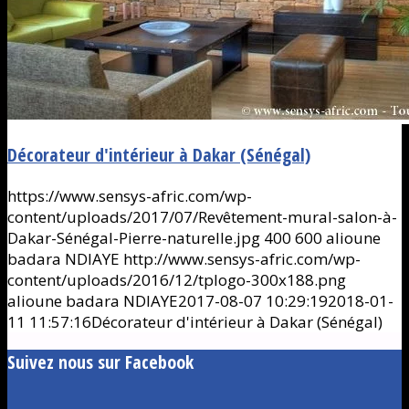
Décorateur d'intérieur à Dakar (Sénégal)
https://www.sensys-afric.com/wp-
content/uploads/2017/07/Revêtement-mural-salon-à-
Dakar-Sénégal-Pierre-naturelle.jpg
400
600
alioune
badara NDIAYE
http://www.sensys-afric.com/wp-
content/uploads/2016/12/tplogo-300x188.png
alioune badara NDIAYE
2017-08-07 10:29:19
2018-01-
11 11:57:16
Décorateur d'intérieur à Dakar (Sénégal)
Suivez nous sur Facebook