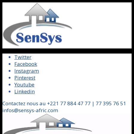
Twitter
Facebook
Instagram
Pinterest
Youtube
Linkedin
Contactez nous au +221 77 884 47 77 | 77 395 76 51
infos@sensys-afric.com