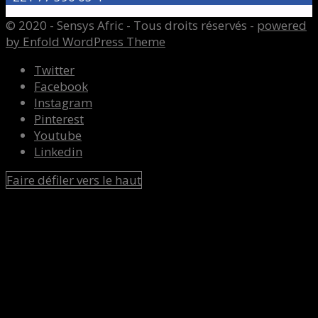
© 2020 - Sensys Afric - Tous droits réservés -
powered
by Enfold WordPress Theme
Twitter
Facebook
Instagram
Pinterest
Youtube
Linkedin
Faire défiler vers le haut