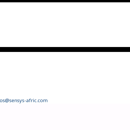
fos@sensys-afric.com