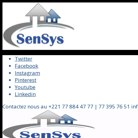
Twitter
Facebook
Instagram
Pinterest
Youtube
Linkedin
Contactez nous au +221 77 884 47 77 | 77 395 76 51 in