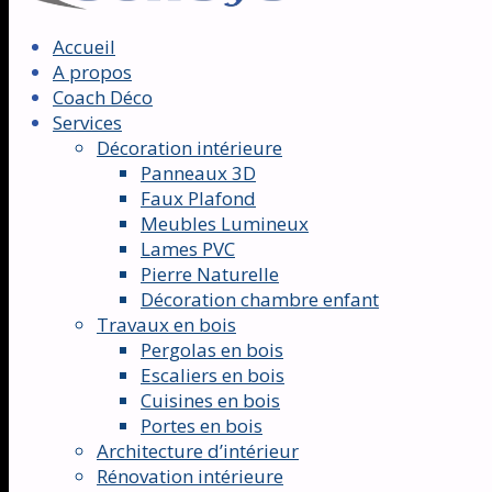
Accueil
A propos
Coach Déco
Services
Décoration intérieure
Panneaux 3D
Faux Plafond
Meubles Lumineux
Lames PVC
Pierre Naturelle
Décoration chambre enfant
Travaux en bois
Pergolas en bois
Escaliers en bois
Cuisines en bois
Portes en bois
Architecture d’intérieur
Rénovation intérieure