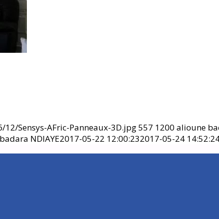
6/12/Sensys-AFric-Panneaux-3D.jpg
557
1200
alioune b
 badara NDIAYE
2017-05-22 12:00:23
2017-05-24 14:52:2