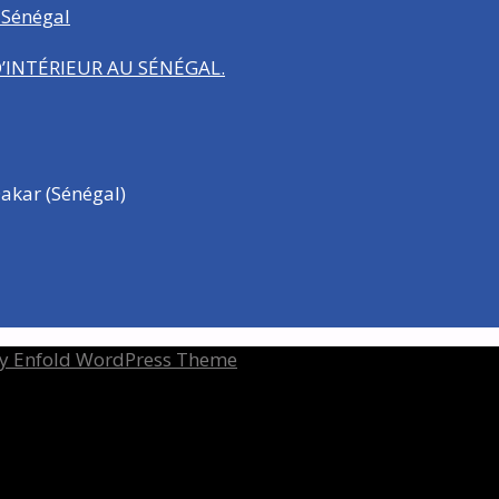
 Sénégal
INTÉRIEUR AU SÉNÉGAL.
akar (Sénégal)
y Enfold WordPress Theme