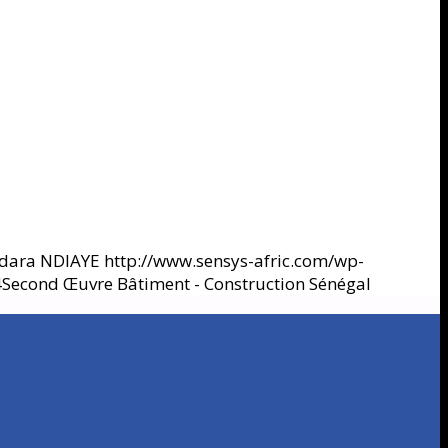
adara NDIAYE
http://www.sensys-afric.com/wp-
4
Second Œuvre Bâtiment - Construction Sénégal