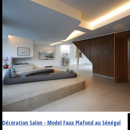
Décoration Salon - Model Faux Plafond au Sénégal