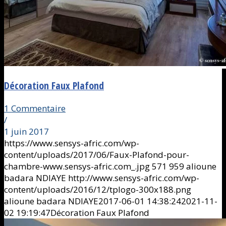
Décoration Faux Plafond
1 Commentaire
/
1 juin 2017
https://www.sensys-afric.com/wp-
content/uploads/2017/06/Faux-Plafond-pour-
chambre-www.sensys-afric.com_.jpg
571
959
alioune
badara NDIAYE
http://www.sensys-afric.com/wp-
content/uploads/2016/12/tplogo-300x188.png
alioune badara NDIAYE
2017-06-01 14:38:24
2021-11-
02 19:19:47
Décoration Faux Plafond