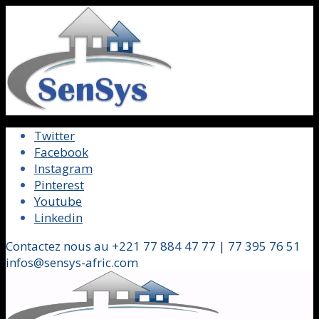
Twitter
Facebook
Instagram
Pinterest
Youtube
Linkedin
Contactez nous au +221 77 884 47 77 | 77 395 76 51
infos@sensys-afric.com