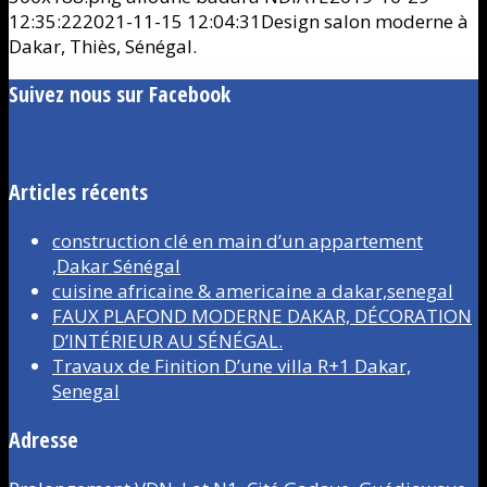
12:35:22
2021-11-15 12:04:31
Design salon moderne à
Dakar, Thiès, Sénégal.
Suivez nous sur Facebook
Articles récents
construction clé en main d’un appartement
,Dakar Sénégal
cuisine africaine & americaine a dakar,senegal
FAUX PLAFOND MODERNE DAKAR, DÉCORATION
D’INTÉRIEUR AU SÉNÉGAL.
Travaux de Finition D’une villa R+1 Dakar,
Senegal
Adresse