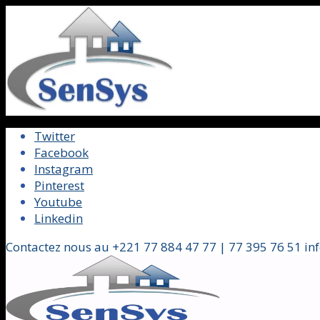
Twitter
Facebook
Instagram
Pinterest
Youtube
Linkedin
Contactez nous au +221 77 884 47 77 | 77 395 76 51 in