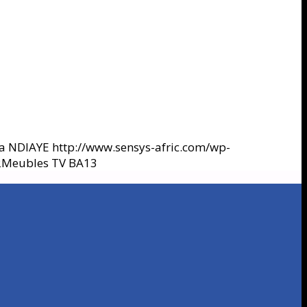
ra NDIAYE
http://www.sensys-afric.com/wp-
2
Meubles TV BA13