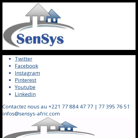
Twitter
Facebook
Instagram
Pinterest
Youtube
Linkedin
Contactez nous au +221 77 884 47 77 | 77 395 76 51
infos@sensys-afric.com