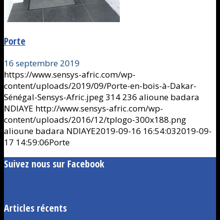
Porte
16 septembre 2019
https://www.sensys-afric.com/wp-
content/uploads/2019/09/Porte-en-bois-à-Dakar-
Sénégal-Sensys-Afric.jpeg
314
236
alioune badara
NDIAYE
http://www.sensys-afric.com/wp-
content/uploads/2016/12/tplogo-300x188.png
alioune badara NDIAYE
2019-09-16 16:54:03
2019-09-
17 14:59:06
Porte
Suivez nous sur Facebook
Articles récents