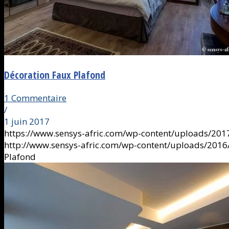
Décoration Faux Plafond
1 Commentaire
/
1 juin 2017
https://www.sensys-afric.com/wp-content/uploads/20
http://www.sensys-afric.com/wp-content/uploads/201
Plafond