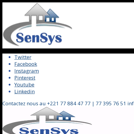
Twitter
Facebook
Instagram
Pinterest
Youtube
Linkedin
Contactez nous au +221 77 884 47 77 | 77 395 76 51 in