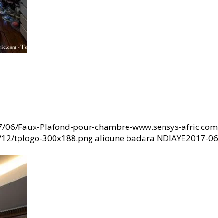
17/06/Faux-Plafond-pour-chambre-www.sensys-afric.com
6/12/tplogo-300x188.png
alioune badara NDIAYE
2017-06