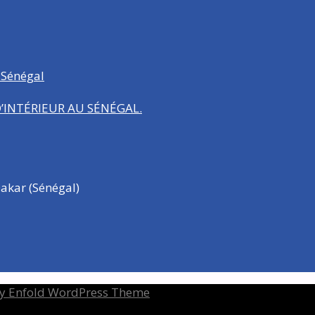
 Sénégal
INTÉRIEUR AU SÉNÉGAL.
akar (Sénégal)
y Enfold WordPress Theme