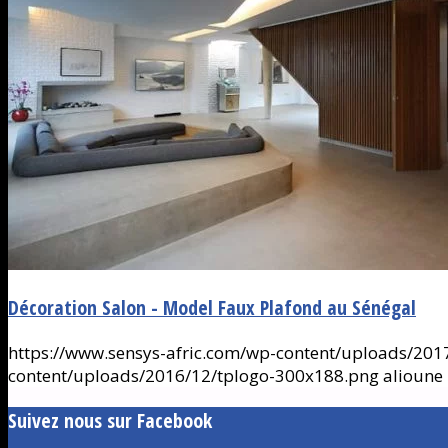
Décoration Salon - Model Faux Plafond au Sénégal
https://www.sensys-afric.com/wp-content/uploads/2017
content/uploads/2016/12/tplogo-300x188.png
alioune
Suivez nous sur Facebook