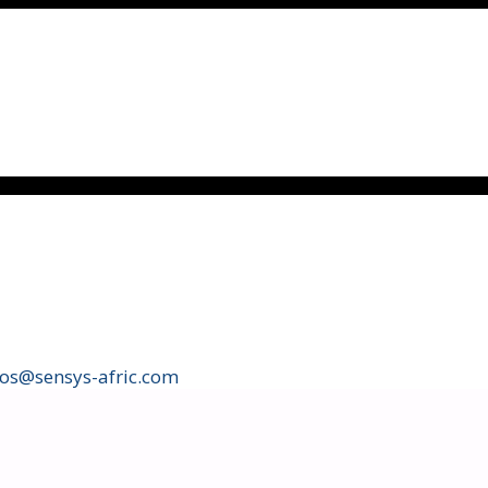
fos@sensys-afric.com