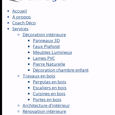
Accueil
A propos
Coach Déco
Services
Décoration intérieure
Panneaux 3D
Faux Plafond
Meubles Lumineux
Lames PVC
Pierre Naturelle
Décoration chambre enfant
Travaux en bois
Pergolas en bois
Escaliers en bois
Cuisines en bois
Portes en bois
Architecture d’intérieur
Rénovation intérieure