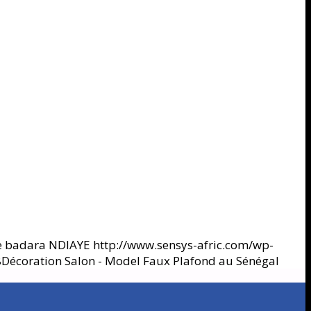
e badara NDIAYE
http://www.sensys-afric.com/wp-
8
Décoration Salon - Model Faux Plafond au Sénégal