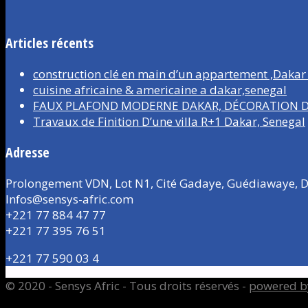
Articles récents
construction clé en main d’un appartement ,Dakar
cuisine africaine & americaine a dakar,senegal
FAUX PLAFOND MODERNE DAKAR, DÉCORATION D’
Travaux de Finition D’une villa R+1 Dakar, Senegal
Adresse
Prolongement VDN, Lot N1, Cité Gadaye, Guédiawaye, D
Infos@sensys-afric.com
+221 77 884 47 77
+221 77 395 76 51
+221 77 590 03 4
© 2020 - Sensys Afric - Tous droits réservés -
powered b