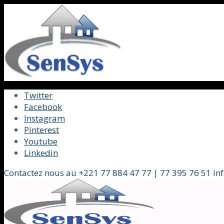
Twitter
Facebook
Instagram
Pinterest
Youtube
Linkedin
Contactez nous au +221 77 884 47 77 | 77 395 76 51 in