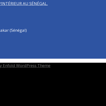
INTÉRIEUR AU SÉNÉGAL.
akar (Sénégal)
y Enfold WordPress Theme