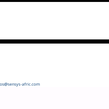
fos@sensys-afric.com