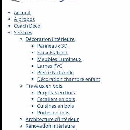
Accueil
A propos
Coach Déco
Services
Décoration intérieure
Panneaux 3D
Faux Plafond
Meubles Lumineux
Lames PVC
Pierre Naturelle
Décoration chambre enfant
Travaux en bois
Pergolas en bois
Escaliers en bois
Cuisines en bois
Portes en bois
Architecture d’intérieur
Rénovation intérieure