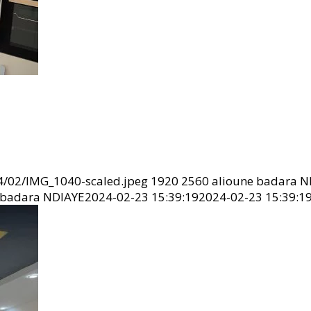
4/02/IMG_1040-scaled.jpeg
1920
2560
alioune badara N
 badara NDIAYE
2024-02-23 15:39:19
2024-02-23 15:39:1