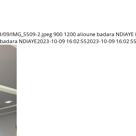
3/09/IMG_5509-2.jpeg
900
1200
alioune badara NDIAYE
 badara NDIAYE
2023-10-09 16:02:55
2023-10-09 16:02:5