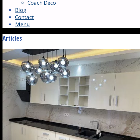
Coach Déco
Blog
Contact
Menu
Articles