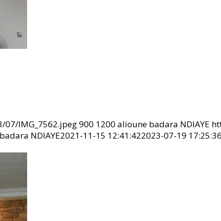
23/07/IMG_7562.jpeg
900
1200
alioune badara NDIAYE
ht
 badara NDIAYE
2021-11-15 12:41:42
2023-07-19 17:25:3