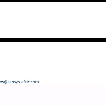
fos@sensys-afric.com