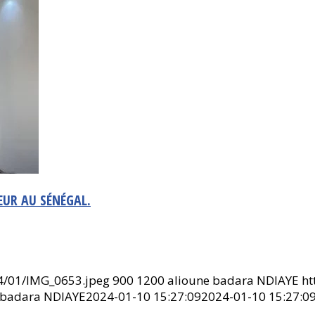
EUR AU SÉNÉGAL.
24/01/IMG_0653.jpeg
900
1200
alioune badara NDIAYE
ht
 badara NDIAYE
2024-01-10 15:27:09
2024-01-10 15:27:0