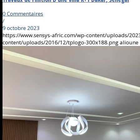
0 Commentaires
/
9 octobre 2023
https://www.sensys-afric.com/wp-content/uploads/202
content/uploads/2016/12/tplogo-300x188.png
alioune