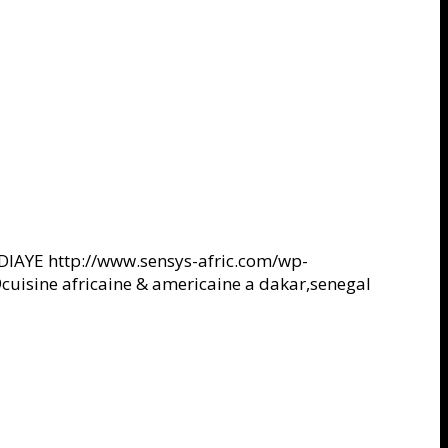
DIAYE
http://www.sensys-afric.com/wp-
9
cuisine africaine & americaine a dakar,senegal