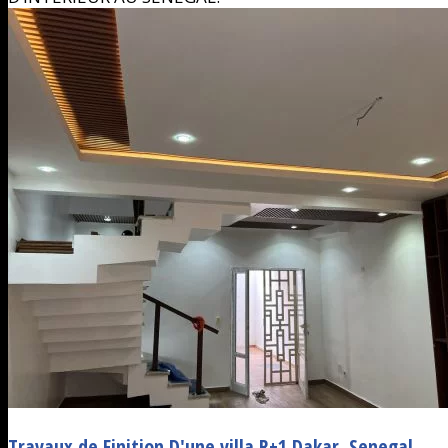
Travaux de Finition D'une villa R+1 Dakar, Senegal