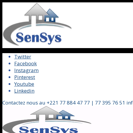
Twitter
Facebook
Instagram
Pinterest
Youtube
Linkedin
Contactez nous au +221 77 884 47 77 | 77 395 76 51 in