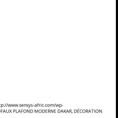
tp://www.sensys-afric.com/wp-
9
FAUX PLAFOND MODERNE DAKAR, DÉCORATION