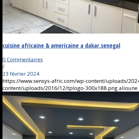
cuisine africaine & americaine a dakar,senegal
0 Commentaires
/
23 février 2024
https://www.sensys-afric.com/wp-content/uploads/202
content/uploads/2016/12/tplogo-300x188.png
alioune