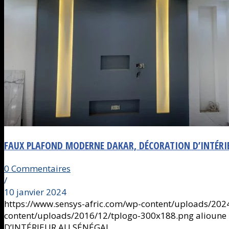
FAUX PLAFOND MODERNE DAKAR, DÉCORATION D’INTÉRI
0 Commentaires
/
10 janvier 2024
https://www.sensys-afric.com/wp-content/uploads/20
content/uploads/2016/12/tplogo-300x188.png
alioune
D’INTÉRIEUR AU SÉNÉGAL.