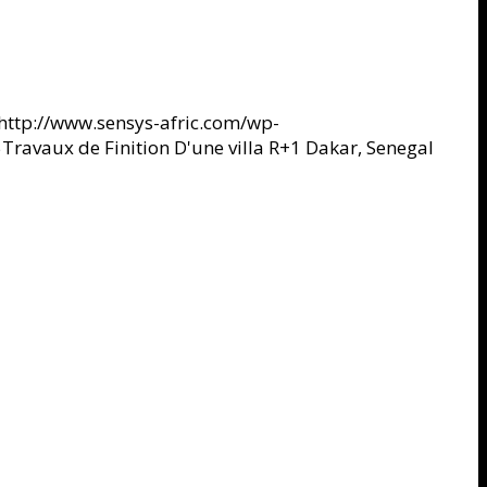
http://www.sensys-afric.com/wp-
5
Travaux de Finition D'une villa R+1 Dakar, Senegal