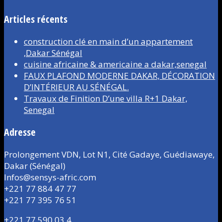
Articles récents
construction clé en main d’un appartement
,Dakar Sénégal
cuisine africaine & americaine a dakar,senegal
FAUX PLAFOND MODERNE DAKAR, DÉCORATION
D’INTÉRIEUR AU SÉNÉGAL.
Travaux de Finition D’une villa R+1 Dakar,
Senegal
Adresse
Prolongement VDN, Lot N1, Cité Gadaye, Guédiawaye,
Dakar (Sénégal)
Infos@sensys-afric.com
+221 77 884 47 77
+221 77 395 76 51
+221 77 590 03 4