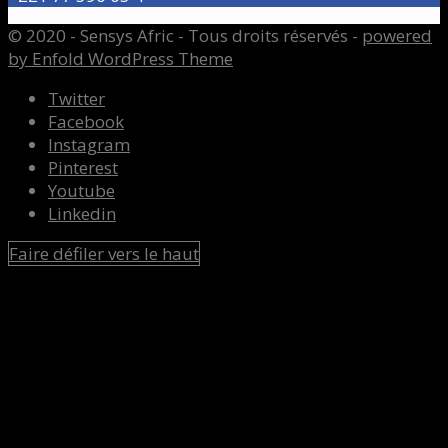
© 2020 - Sensys Afric - Tous droits réservés -
powered
by Enfold WordPress Theme
Twitter
Facebook
Instagram
Pinterest
Youtube
Linkedin
Faire défiler vers le haut