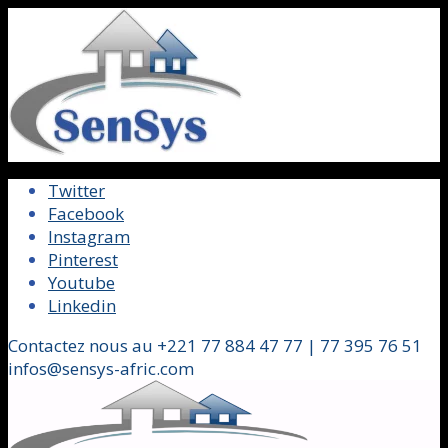
Twitter
Facebook
Instagram
Pinterest
Youtube
Linkedin
Contactez nous au +221 77 884 47 77 | 77 395 76 51
infos@sensys-afric.com