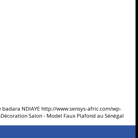
e badara NDIAYE
http://www.sensys-afric.com/wp-
8
Décoration Salon - Model Faux Plafond au Sénégal