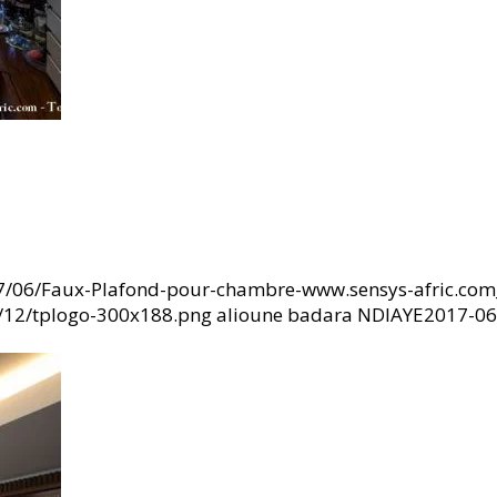
17/06/Faux-Plafond-pour-chambre-www.sensys-afric.com
6/12/tplogo-300x188.png
alioune badara NDIAYE
2017-06