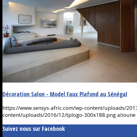
Décoration Salon - Model Faux Plafond au Sénégal
https://www.sensys-afric.com/wp-content/uploads/2017
content/uploads/2016/12/tplogo-300x188.png
alioune
Suivez nous sur Facebook