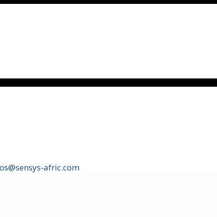
fos@sensys-afric.com