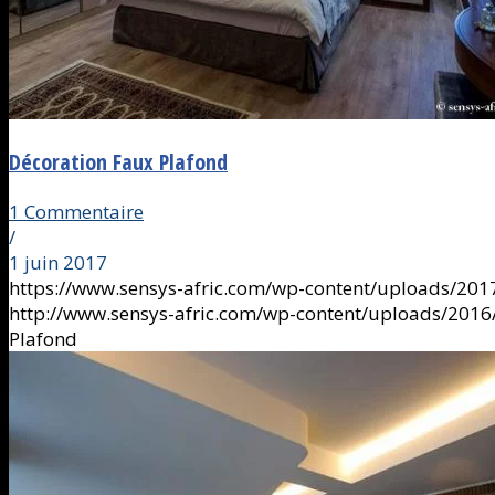
Décoration Faux Plafond
1 Commentaire
/
1 juin 2017
https://www.sensys-afric.com/wp-content/uploads/20
http://www.sensys-afric.com/wp-content/uploads/201
Plafond