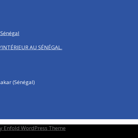
 Sénégal
INTÉRIEUR AU SÉNÉGAL.
akar (Sénégal)
y Enfold WordPress Theme