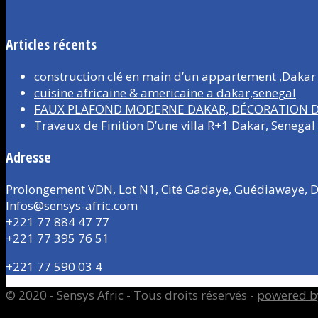
Articles récents
construction clé en main d’un appartement ,Dakar
cuisine africaine & americaine a dakar,senegal
FAUX PLAFOND MODERNE DAKAR, DÉCORATION D’
Travaux de Finition D’une villa R+1 Dakar, Senegal
Adresse
Prolongement VDN, Lot N1, Cité Gadaye, Guédiawaye, D
Infos@sensys-afric.com
+221 77 884 47 77
+221 77 395 76 51
+221 77 590 03 4
© 2020 - Sensys Afric - Tous droits réservés -
powered b