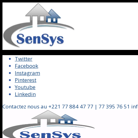
Twitter
Facebook
Instagram
Pinterest
Youtube
Linkedin
Contactez nous au +221 77 884 47 77 | 77 395 76 51 in