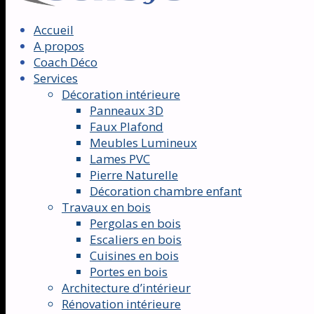
Accueil
A propos
Coach Déco
Services
Décoration intérieure
Panneaux 3D
Faux Plafond
Meubles Lumineux
Lames PVC
Pierre Naturelle
Décoration chambre enfant
Travaux en bois
Pergolas en bois
Escaliers en bois
Cuisines en bois
Portes en bois
Architecture d’intérieur
Rénovation intérieure