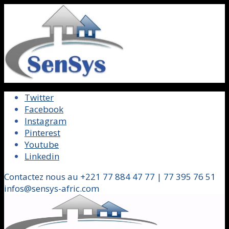
Twitter
Facebook
Instagram
Pinterest
Youtube
Linkedin
Contactez nous au +221 77 884 47 77 | 77 395 76 51
infos@sensys-afric.com