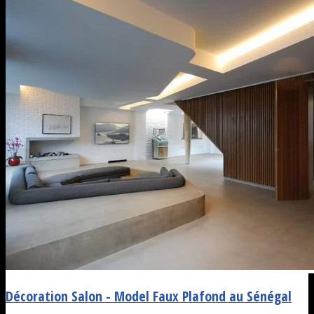
Décoration Salon - Model Faux Plafond au Sénégal