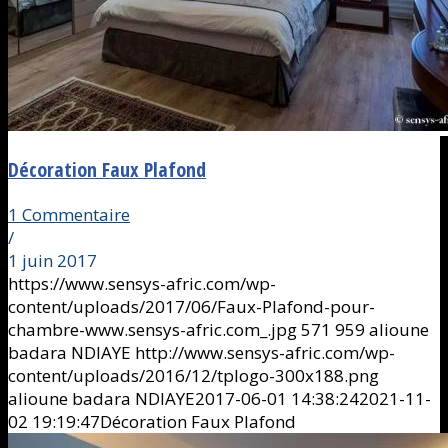
Décoration Faux Plafond
1 Commentaire
/
1 juin 2017
https://www.sensys-afric.com/wp-
content/uploads/2017/06/Faux-Plafond-pour-
chambre-www.sensys-afric.com_.jpg
571
959
alioune
badara NDIAYE
http://www.sensys-afric.com/wp-
content/uploads/2016/12/tplogo-300x188.png
alioune badara NDIAYE
2017-06-01 14:38:24
2021-11-
02 19:19:47
Décoration Faux Plafond