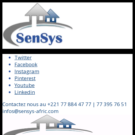
Twitter
Facebook
Instagram
Pinterest
Youtube
Linkedin
Contactez nous au +221 77 884 47 77 | 77 395 76 51
infos@sensys-afric.com