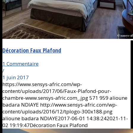
Décoration Faux Plafond
1 Commentaire
/
1 juin 2017
https://www.sensys-afric.com/wp-
content/uploads/2017/06/Faux-Plafond-pour-
chambre-www.sensys-afric.com_.jpg
571
959
alioune
badara NDIAYE
http://www.sensys-afric.com/wp-
content/uploads/2016/12/tplogo-300x188.png
alioune badara NDIAYE
2017-06-01 14:38:24
2021-11-
02 19:19:47
Décoration Faux Plafond