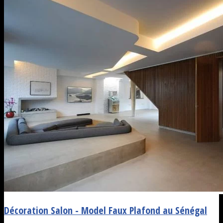
Décoration Salon - Model Faux Plafond au Sénégal