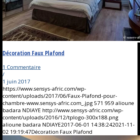
Décoration Faux Plafond
1 Commentaire
/
1 juin 2017
https://www.sensys-afric.com/wp-
content/uploads/2017/06/Faux-Plafond-pour-
chambre-www.sensys-afric.com_.jpg
571
959
alioune
badara NDIAYE
http://www.sensys-afric.com/wp-
content/uploads/2016/12/tplogo-300x188.png
alioune badara NDIAYE
2017-06-01 14:38:24
2021-11-
02 19:19:47
Décoration Faux Plafond