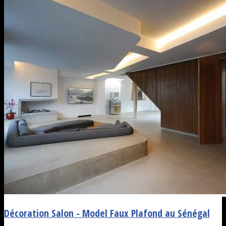
Décoration Salon - Model Faux Plafond au Sénégal