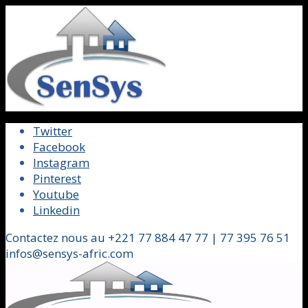
Twitter
Facebook
Instagram
Pinterest
Youtube
Linkedin
Contactez nous au +221 77 884 47 77 | 77 395 76 51
infos@sensys-afric.com