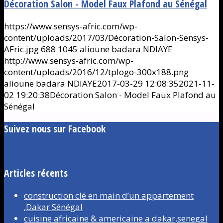
Décoration Salon - Model Faux Plafond au Sénégal
https://www.sensys-afric.com/wp-
content/uploads/2017/03/Décoration-Salon-Sensys-
AFric.jpg
688
1045
alioune badara NDIAYE
http://www.sensys-afric.com/wp-
content/uploads/2016/12/tplogo-300x188.png
alioune badara NDIAYE
2017-03-29 12:08:35
2021-11-
02 19:20:38
Décoration Salon - Model Faux Plafond au
Sénégal
Suivez nous sur Facebook
Articles récents
construction clé en main d’un appartement
,Dakar Sénégal
cuisine africaine & americaine a dakar,senegal