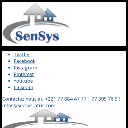
Twitter
Facebook
Instagram
Pinterest
Youtube
Linkedin
Contactez nous au +221 77 884 47 77 | 77 395 76 51
infos@sensys-afric.com