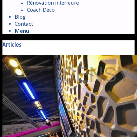
Rénovation intérieure
Coach Déco
Blog
Contact
Menu
Articles