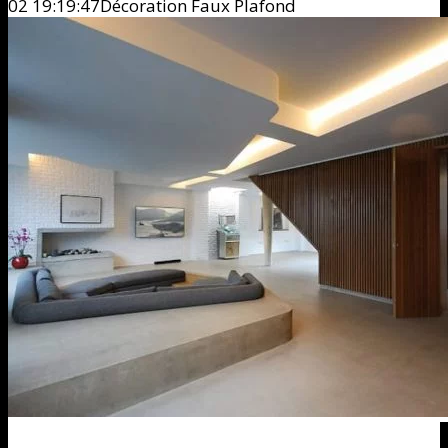
02 19:19:47
Décoration Faux Plafond