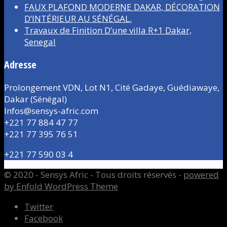
FAUX PLAFOND MODERNE DAKAR, DÉCORATION
D’INTÉRIEUR AU SÉNÉGAL.
Travaux de Finition D’une villa R+1 Dakar,
Senegal
Adresse
Prolongement VDN, Lot N1, Cité Gadaye, Guédiawaye,
Dakar (Sénégal)
Infos@sensys-afric.com
+221 77 884 47 77
+221 77 395 76 51
+221 77 590 03 4
© 2020 - Sensys Afric - Tous droits réservés -
powered
by Enfold WordPress Theme
Twitter
Facebook