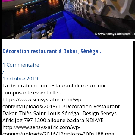
Décoration restaurant à Dakar, Sénégal.
1 Commentaire
/
1 octobre 2019
La décoration d’un restaurant demeure une
composante essentielle…
https://www.sensys-afric.com/wp-
content/uploads/2019/10/Décoration-Restaurant-
Dakar-Thiès-Saint-Louis-Sénégal-Design-Sensys-
Afric.jpg
797
1200
alioune badara NDIAYE
http://www.sensys-afric.com/wp-
content/uploads/2016/12/tplogo-300x188.png