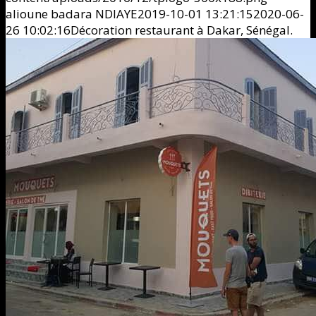
alioune badara NDIAYE
2019-10-01 13:21:15
2020-06-
26 10:02:16
Décoration restaurant à Dakar, Sénégal.