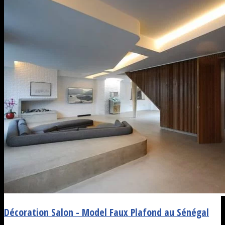
Décoration Salon - Model Faux Plafond au Sénégal