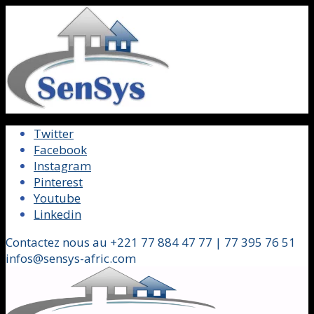
Twitter
Facebook
Instagram
Pinterest
Youtube
Linkedin
Contactez nous au +221 77 884 47 77 | 77 395 76 51
infos@sensys-afric.com