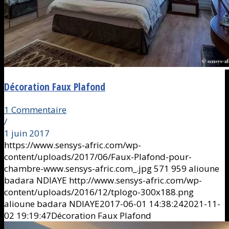
Décoration Faux Plafond
1 Commentaire
/
1 juin 2017
https://www.sensys-afric.com/wp-
content/uploads/2017/06/Faux-Plafond-pour-
chambre-www.sensys-afric.com_.jpg
571
959
alioune
badara NDIAYE
http://www.sensys-afric.com/wp-
content/uploads/2016/12/tplogo-300x188.png
alioune badara NDIAYE
2017-06-01 14:38:24
2021-11-
02 19:19:47
Décoration Faux Plafond