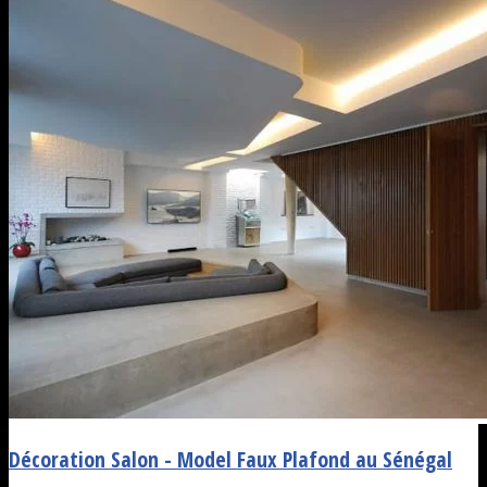
Décoration Salon - Model Faux Plafond au Sénégal