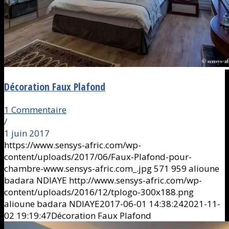
Décoration Faux Plafond
1 Commentaire
/
1 juin 2017
https://www.sensys-afric.com/wp-
content/uploads/2017/06/Faux-Plafond-pour-
chambre-www.sensys-afric.com_.jpg
571
959
alioune
badara NDIAYE
http://www.sensys-afric.com/wp-
content/uploads/2016/12/tplogo-300x188.png
alioune badara NDIAYE
2017-06-01 14:38:24
2021-11-
02 19:19:47
Décoration Faux Plafond