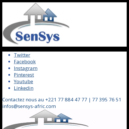
Twitter
Facebook
Instagram
Pinterest
Youtube
Linkedin
Contactez nous au +221 77 884 47 77 | 77 395 76 51
infos@sensys-afric.com