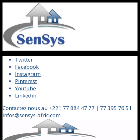
Twitter
Facebook
Instagram
Pinterest
Youtube
Linkedin
Contactez nous au +221 77 884 47 77 | 77 395 76 51
infos@sensys-afric.com