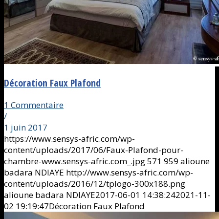
Décoration Faux Plafond
1 Commentaire
/
1 juin 2017
https://www.sensys-afric.com/wp-
content/uploads/2017/06/Faux-Plafond-pour-
chambre-www.sensys-afric.com_.jpg
571
959
alioune
badara NDIAYE
http://www.sensys-afric.com/wp-
content/uploads/2016/12/tplogo-300x188.png
alioune badara NDIAYE
2017-06-01 14:38:24
2021-11-
02 19:19:47
Décoration Faux Plafond