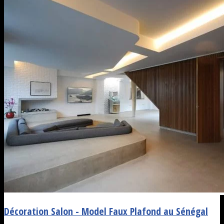
Décoration Salon - Model Faux Plafond au Sénégal