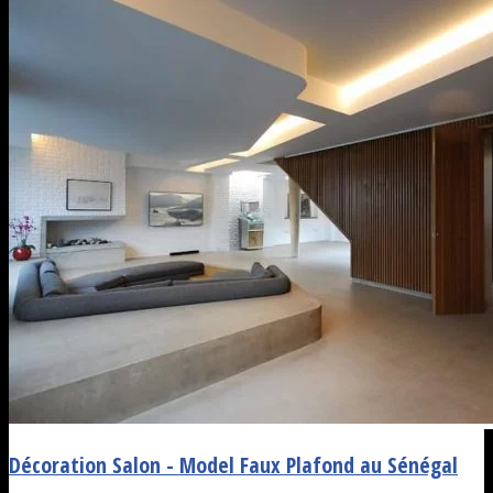
Décoration Salon - Model Faux Plafond au Sénégal