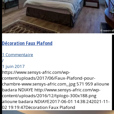
Décoration Faux Plafond
1 Commentaire
/
1 juin 2017
https://www.sensys-afric.com/wp-
content/uploads/2017/06/Faux-Plafond-pour-
chambre-www.sensys-afric.com_.jpg
571
959
alioune
badara NDIAYE
http://www.sensys-afric.com/wp-
content/uploads/2016/12/tplogo-300x188.png
alioune badara NDIAYE
2017-06-01 14:38:24
2021-11-
02 19:19:47
Décoration Faux Plafond