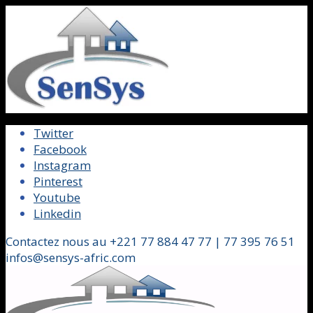
Twitter
Facebook
Instagram
Pinterest
Youtube
Linkedin
Contactez nous au +221 77 884 47 77 | 77 395 76 51
infos@sensys-afric.com