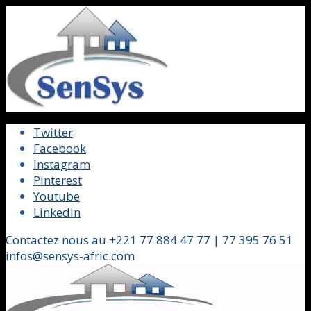
Twitter
Facebook
Instagram
Pinterest
Youtube
Linkedin
Contactez nous au +221 77 884 47 77 | 77 395 76 51
infos@sensys-afric.com