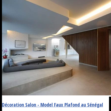
Décoration Salon - Model Faux Plafond au Sénégal