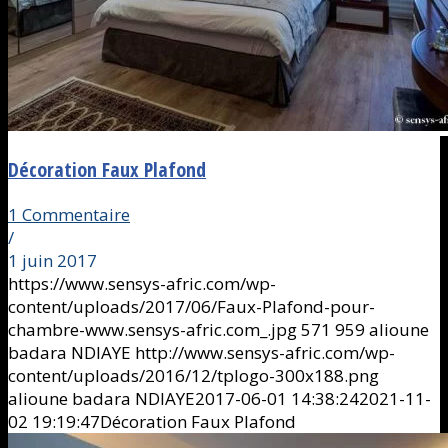
Décoration Faux Plafond
1 Commentaire
/
1 juin 2017
https://www.sensys-afric.com/wp-
content/uploads/2017/06/Faux-Plafond-pour-
chambre-www.sensys-afric.com_.jpg
571
959
alioune
badara NDIAYE
http://www.sensys-afric.com/wp-
content/uploads/2016/12/tplogo-300x188.png
alioune badara NDIAYE
2017-06-01 14:38:24
2021-11-
02 19:19:47
Décoration Faux Plafond