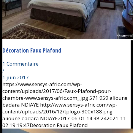
Décoration Faux Plafond
1 Commentaire
/
1 juin 2017
https://www.sensys-afric.com/wp-
content/uploads/2017/06/Faux-Plafond-pour-
chambre-www.sensys-afric.com_.jpg
571
959
alioune
badara NDIAYE
http://www.sensys-afric.com/wp-
content/uploads/2016/12/tplogo-300x188.png
alioune badara NDIAYE
2017-06-01 14:38:24
2021-11-
02 19:19:47
Décoration Faux Plafond