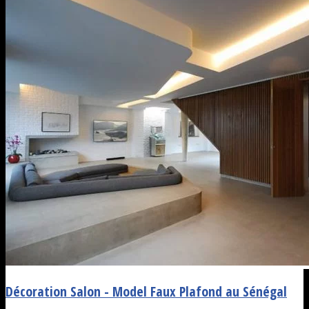
Décoration Salon - Model Faux Plafond au Sénégal