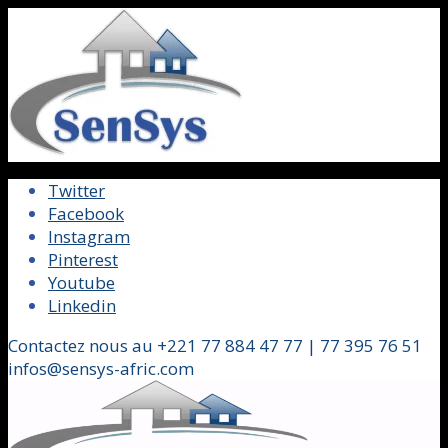
Twitter
Facebook
Instagram
Pinterest
Youtube
Linkedin
Contactez nous au +221 77 884 47 77 | 77 395 76 51
infos@sensys-afric.com